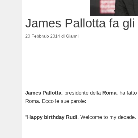
James Pallotta fa gli
20 Febbraio 2014
di
Gianni
James Pallotta
, presidente della
Roma
, ha fatto
Roma. Ecco le sue parole:
“
Happy birthday Rudi
. Welcome to my decade. 