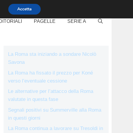
Accetta
DITORIALI
PAGELLE
SERIE A
La Roma sta iniziando a sondare Nicolò
Savona
La Roma ha fissato il prezzo per Koné
verso l’eventuale cessione
Le alternative per l’attacco della Roma
valutate in questa fase
Segnali positivi su Summerville alla Roma
in questi giorni
La Roma continua a lavorare su Tresoldi in