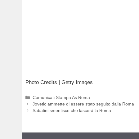
Photo Credits | Getty Images
Categorie
Comunicati Stampa As Roma
Jovetic ammette di essere stato seguito dalla Roma
Sabatini smentisce che lascerà la Roma