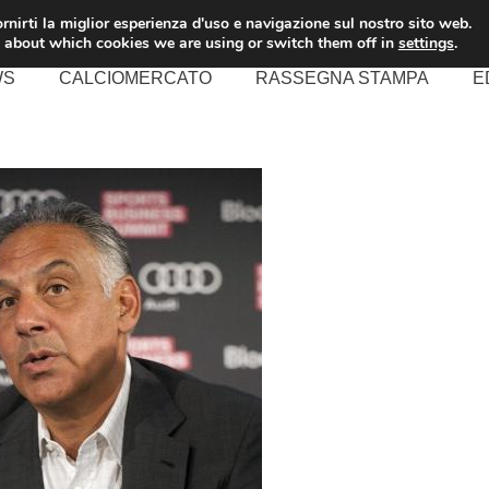
rnirti la miglior esperienza d'uso e navigazione sul nostro sito web.
 about which cookies we are using or switch them off in
settings
.
WS
CALCIOMERCATO
RASSEGNA STAMPA
E