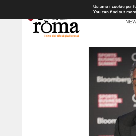
Vai
Usiamo i cookie per fo
al
You can find out more
contenuto
NE