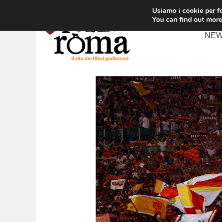
Vai
Usiamo i cookie per fo
al
You can find out more
contenuto
NE