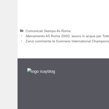
Categorie
Comunicati Stampa As Roma
Allenamento AS Roma 20/02, lavoro in acqua per Totti
Zanzi commenta la Guinness International Champion