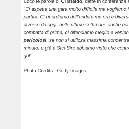
Ecco le parole di
Cristaldo
, dette in conferenza s
“
Ci aspetta una gara molto difficile ma vogliamo f
partita. Ci ricordiamo dell’andata ma ora è dive
diverse da oggi: nelle ultime settimane anche noi 
compatta di prima, ci difendiamo meglio e venia
pericolosi
, se non si utilizza massima concentr
minuto, e già a San Siro abbiamo visto che contr
gol
”
Photo Credits | Getty Images