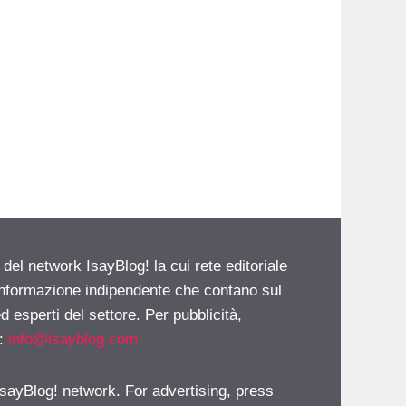
 del network IsayBlog! la cui rete editoriale
 informazione indipendente che contano sul
d esperti del settore. Per pubblicità,
i:
info@isayblog.com
 IsayBlog! network. For advertising, press