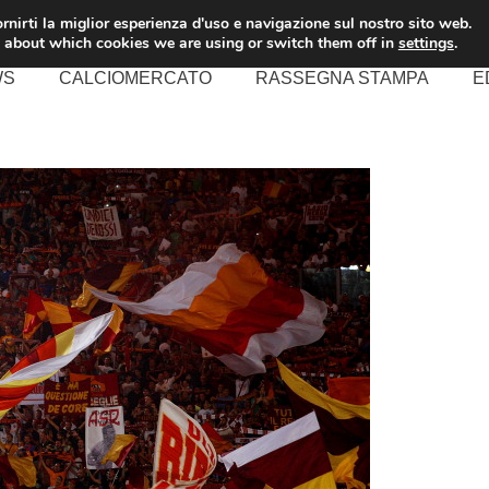
rnirti la miglior esperienza d'uso e navigazione sul nostro sito web.
 about which cookies we are using or switch them off in
settings
.
WS
CALCIOMERCATO
RASSEGNA STAMPA
E