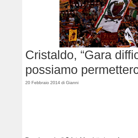
Cristaldo, “Gara diffi
possiamo permetterci
20 Febbraio 2014
di
Gianni