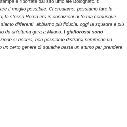
tampa e riportate dal sito ufficiale Bolognafc.it:
are il meglio possibile. Ci crediamo, possiamo fare la
rso, la stessa Roma era in condizioni di forma comunque
siamo differenti, abbiamo più fiducia, oggi la squadra è più
mo da un’ottima gara a Milano.
I giallorossi sono
azione si rischia, non possiamo distrarci nemmeno un
o un certo genere di squadre basta un attimo per prendere