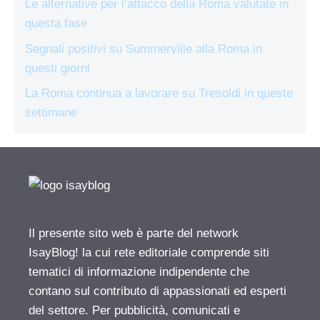
Le alternative per l’attacco della Roma valutate in
questa fase
Segnali positivi su Summerville alla Roma in
questi giorni
La Roma continua a lavorare su Tresoldi in queste
settimane
Il presente sito web è parte del network
IsayBlog! la cui rete editoriale comprende siti
tematici di informazione indipendente che
contano sul contributo di appassionati ed esperti
del settore. Per pubblicità, comunicati e