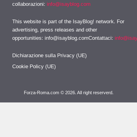
collaborazioni:
info@isayblog.com
This website is part of the IsayBlog! network. For
advertising, press releases and other
opportunities:
info@isayblog.comContattaci
:
info@isa
Dichiarazione sulla Privacy (UE)
Cookie Policy (UE)
Forza-Roma.com © 2026. All right reserverd.