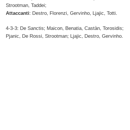
Strootman, Taddei;
Attaccanti
: Destro, Florenzi, Gervinho, Ljajic, Totti.
4-3-3: De Sanctis; Maicon, Benatia, Castàn, Torosidis;
Pjanic, De Rossi, Strootman; Ljajic, Destro, Gervinho.