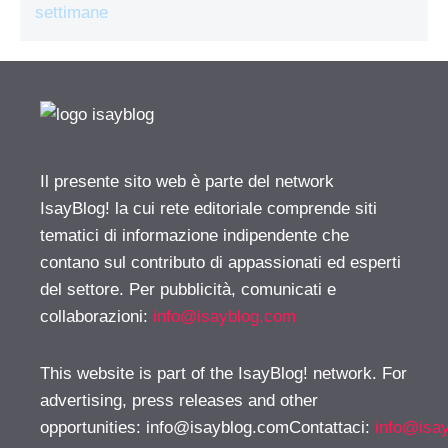
settimane
Il presente sito web è parte del network
IsayBlog! la cui rete editoriale comprende siti
tematici di informazione indipendente che
contano sul contributo di appassionati ed esperti
del settore. Per pubblicità, comunicati e
collaborazioni:
info@isayblog.com
This website is part of the IsayBlog! network. For
advertising, press releases and other
opportunities:
info@isayblog.comContattaci
:
info@isa