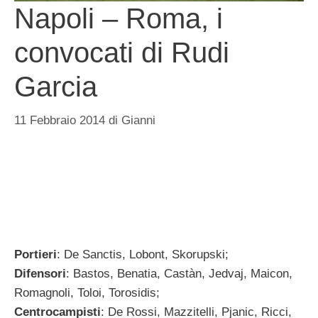
Napoli – Roma, i
convocati di Rudi
Garcia
11 Febbraio 2014
di
Gianni
Portieri
: De Sanctis, Lobont, Skorupski;
Difensori
: Bastos, Benatia, Castàn, Jedvaj, Maicon,
Romagnoli, Toloi, Torosidis;
Centrocampisti
: De Rossi, Mazzitelli, Pjanic, Ricci,