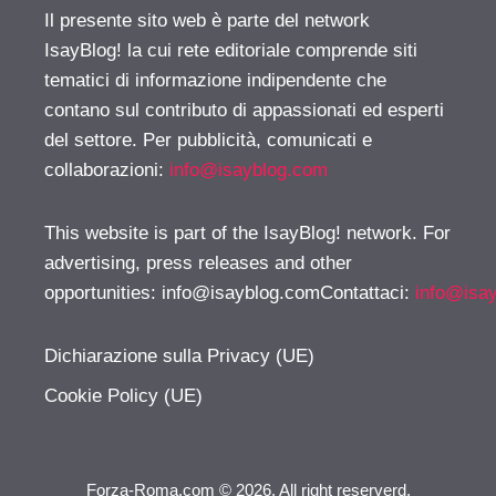
Il presente sito web è parte del network
IsayBlog! la cui rete editoriale comprende siti
tematici di informazione indipendente che
contano sul contributo di appassionati ed esperti
del settore. Per pubblicità, comunicati e
collaborazioni:
info@isayblog.com
This website is part of the IsayBlog! network. For
advertising, press releases and other
opportunities:
info@isayblog.comContattaci
:
info@isa
Dichiarazione sulla Privacy (UE)
Cookie Policy (UE)
Forza-Roma.com © 2026. All right reserverd.