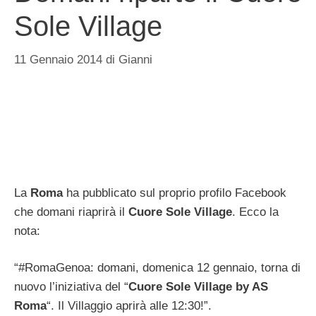
Sole Village
11 Gennaio 2014
di
Gianni
La
Roma
ha pubblicato sul proprio profilo Facebook
che domani riaprirà il
Cuore Sole Village
. Ecco la
nota:
“#‎RomaGenoa‬: domani, domenica 12 gennaio, torna di
nuovo l’iniziativa del “
Cuore Sole Village by AS
Roma
“. Il Villaggio aprirà alle 12:30!”.