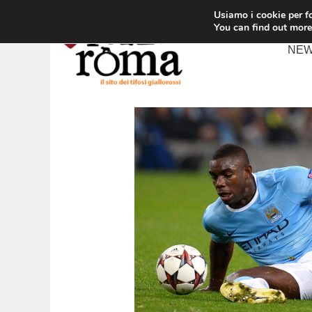
Vai
Usiamo i cookie per fo
al
You can find out more
contenuto
NE