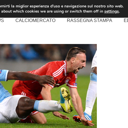
rnirti la miglior esperienza d'uso e navigazione sul nostro sito web.
 about which cookies we are using or switch them off in
settings
.
WS
CALCIOMERCATO
RASSEGNA STAMPA
E