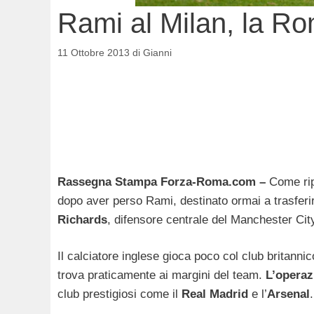
Rami al Milan, la R
11 Ottobre 2013
di
Gianni
Rassegna Stampa Forza-Roma.com –
Come ripo
dopo aver perso Rami, destinato ormai a trasferi
Richards
, difensore centrale del Manchester Cit
Il calciatore inglese gioca poco col club britanni
trova praticamente ai margini del team.
L’opera
club prestigiosi come il
Rea
l Madrid
e l’
Arsenal
.