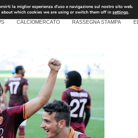
rnirti la miglior esperienza d'uso e navigazione sul nostro sito web.
 about which cookies we are using or switch them off in
settings
.
WS
CALCIOMERCATO
RASSEGNA STAMPA
E