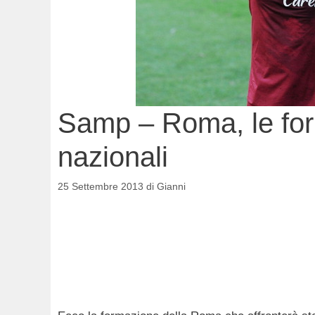
Samp – Roma, le form
nazionali
25 Settembre 2013
di
Gianni