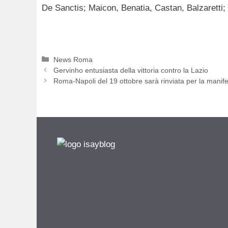
De Sanctis; Maicon, Benatia, Castan, Balzaretti; P
Categorie
News Roma
Gervinho entusiasta della vittoria contro la Lazio
Roma-Napoli del 19 ottobre sarà rinviata per la manif