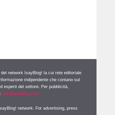
 del network IsayBlog! la cui rete editoriale
 informazione indipendente che contano sul
d esperti del settore. Per pubblicità,
i:
info@isayblog.com
 IsayBlog! network. For advertising, press