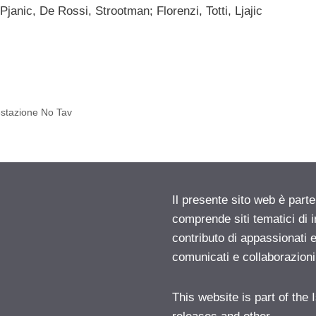
janic, De Rossi, Strootman; Florenzi, Totti, Ljajic
estazione No Tav
Il presente sito web è parte
comprende siti tematici di
contributo di appassionati e
comunicati e collaborazion
This website is part of the