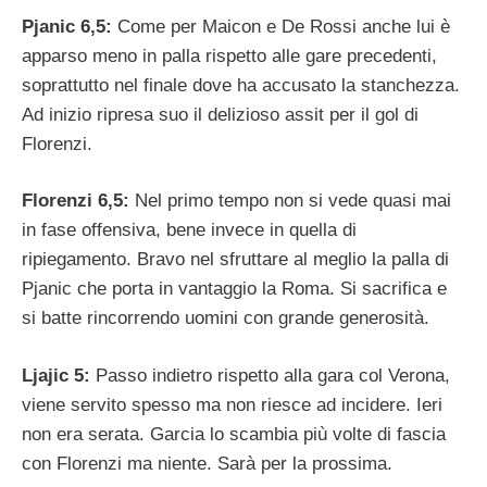
Pjanic 6,5:
Come per Maicon e De Rossi anche lui è
apparso meno in palla rispetto alle gare precedenti,
soprattutto nel finale dove ha accusato la stanchezza.
Ad inizio ripresa suo il delizioso assit per il gol di
Florenzi.
Florenzi 6,5:
Nel primo tempo non si vede quasi mai
in fase offensiva, bene invece in quella di
ripiegamento. Bravo nel sfruttare al meglio la palla di
Pjanic che porta in vantaggio la Roma. Si sacrifica e
si batte rincorrendo uomini con grande generosità.
Ljajic 5:
Passo indietro rispetto alla gara col Verona,
viene servito spesso ma non riesce ad incidere. Ieri
non era serata. Garcia lo scambia più volte di fascia
con Florenzi ma niente. Sarà per la prossima.