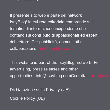
Il presente sito web è parte del network
IsayBlog! la cui rete editoriale comprende siti
tematici di informazione indipendente che
contano sul contributo di appassionati ed esperti
del settore. Per pubblicità, comunicati e
collaborazioni:
info@isayblog.com
This website is part of the IsayBlog! network. For
advertising, press releases and other
opportunities:
info@isayblog.comContattaci
:
info@isa
Dichiarazione sulla Privacy (UE)
Cookie Policy (UE)