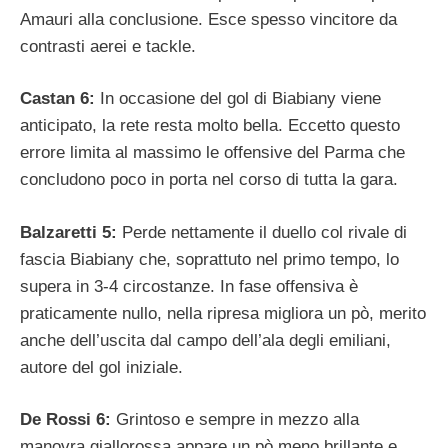
Amauri alla conclusione. Esce spesso vincitore da
contrasti aerei e tackle.
Castan 6:
In occasione del gol di Biabiany viene
anticipato, la rete resta molto bella. Eccetto questo
errore limita al massimo le offensive del Parma che
concludono poco in porta nel corso di tutta la gara.
Balzaretti 5:
Perde nettamente il duello col rivale di
fascia Biabiany che, soprattuto nel primo tempo, lo
supera in 3-4 circostanze. In fase offensiva è
praticamente nullo, nella ripresa migliora un pò, merito
anche dell’uscita dal campo dell’ala degli emiliani,
autore del gol iniziale.
De Rossi 6:
Grintoso e sempre in mezzo alla
manovra giallorossa appare un pò meno brillante e