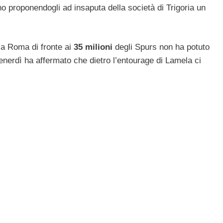
no proponendogli ad insaputa della società di Trigoria un
 la Roma di fronte ai
35 milioni
degli Spurs non ha potuto
erdì ha affermato che dietro l’entourage di Lamela ci