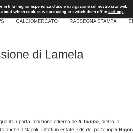
rnirti la miglior esperienza d'uso e navigazione sul nostro sito web.
 about which cookies we are using or switch them off in
settings
.
WS
CALCIOMERCATO
RASSEGNA STAMPA
E
essione di Lamela
uanto riporta l’edizione odierna de
Il Tempo
, dietro la
o anche il Napoli, infatti in estate il ds dei partenopei
Bigon