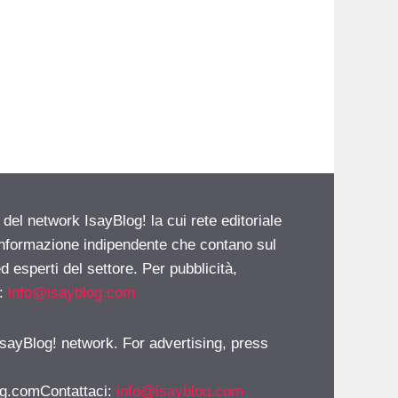
 del network IsayBlog! la cui rete editoriale
 informazione indipendente che contano sul
d esperti del settore. Per pubblicità,
i:
info@isayblog.com
 IsayBlog! network. For advertising, press
g.comContattaci
:
info@isayblog.com