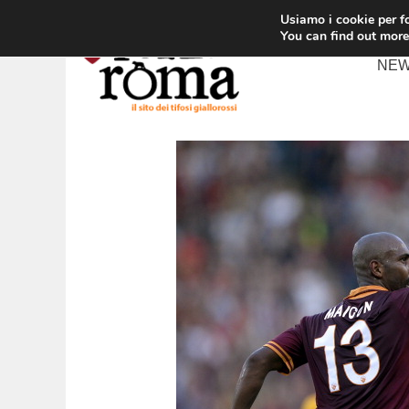
Vai
Usiamo i cookie per fo
al
You can find out more
contenuto
NE