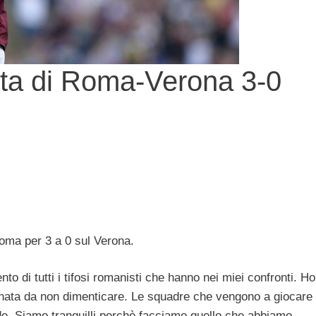
ita di Roma-Verona 3-0
Roma per 3 a 0 sul Verona.
o di tutti i tifosi romanisti che hanno nei miei confronti. Ho
iornata da non dimenticare. Le squadre che vengono a giocare
ede. Siamo tranquilli perchè facciamo quello che abbiamo