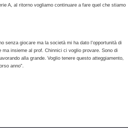
erie A, al ritorno vogliamo continuare a fare quel che stiamo
nno senza giocare ma la società mi ha dato l’opportunità di
e ma insieme al prof. Chinnici ci voglio provare. Sono di
lavorando alla grande. Voglio tenere questo atteggiamento,
corso anno”.