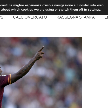
rnirti la miglior esperienza d'uso e navigazione sul nostro sito web.
 about which cookies we are using or switch them off in
settings
.
WS
CALCIOMERCATO
RASSEGNA STAMPA
E