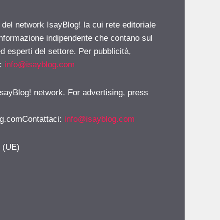
 del network IsayBlog! la cui rete editoriale
 informazione indipendente che contano sul
d esperti del settore. Per pubblicità,
i:
info@isayblog.com
 IsayBlog! network. For advertising, press
g.comContattaci
:
info@isayblog.com
y (UE)