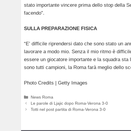
stato importante vincere prima dello stop della S
facendo”.
SULLA PREPARAZIONE FISICA
“E’ difficile riprendersi dato che sono stato un a
lavorare a modo mio. Senza il mio ritmo è difficil
essere un giocatore importante e la squadra sta 
sono tutti campioni, la Roma farà meglio dello s
Photo Credits | Getty Images
Categorie
News Roma
Le parole di Ljajic dopo Roma-Verona 3-0
Totti nel post partita di Roma-Verona 3-0