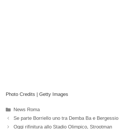
Photo Credits | Getty Images
Categorie
News Roma
Se parte Borriello uno tra Demba Ba e Bergessio
Oggi rifinitura allo Stadio Olimpico, Strootman