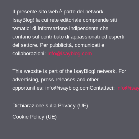
Il presente sito web è parte del network
IsayBlog! la cui rete editoriale comprende siti
tematici di informazione indipendente che
contano sul contributo di appassionati ed esperti
del settore. Per pubblicità, comunicati e
collaborazioni:
info@isayblog.com
This website is part of the IsayBlog! network. For
advertising, press releases and other
opportunities:
info@isayblog.comContattaci
:
info@isa
Dichiarazione sulla Privacy (UE)
Cookie Policy (UE)