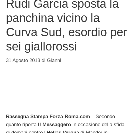
Rudi Garcia sposta la
panchina vicino la
Curva Sud, esordio per
sei giallorossi
31 Agosto 2013
di
Gianni
Rassegna Stampa Forza-Roma.com
– Secondo
quanto riporta
Il Messaggero
in occasione della sfida
di domani contro l’
Hellas Verona
di Mandorlini