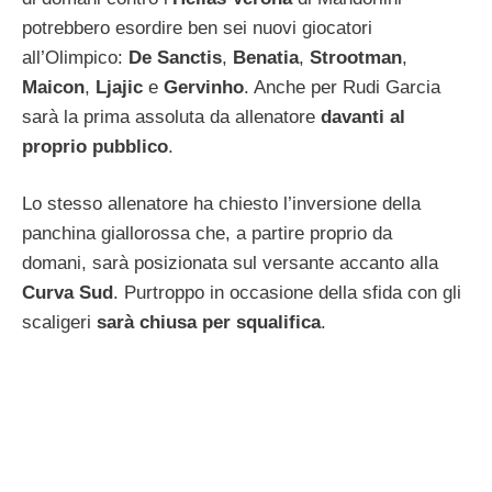
potrebbero esordire ben sei nuovi giocatori
all’Olimpico:
De Sanctis
,
Benatia
,
Strootman
,
Maicon
,
Ljajic
e
Gervinho
. Anche per Rudi Garcia
sarà la prima assoluta da allenatore
davanti al
proprio pubblico
.
Lo stesso allenatore ha chiesto l’inversione della
panchina giallorossa che, a partire proprio da
domani, sarà posizionata sul versante accanto alla
Curva Sud
. Purtroppo in occasione della sfida con gli
scaligeri
sarà chiusa per squalifica
.