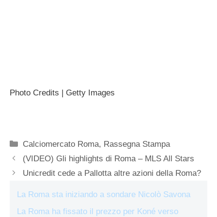
Photo Credits | Getty Images
Categorie
Calciomercato Roma
,
Rassegna Stampa
(VIDEO) Gli highlights di Roma – MLS All Stars
Unicredit cede a Pallotta altre azioni della Roma?
La Roma sta iniziando a sondare Nicolò Savona
La Roma ha fissato il prezzo per Koné verso