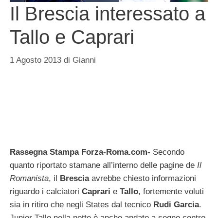
Il Brescia interessato a
Tallo e Caprari
1 Agosto 2013
di
Gianni
Rassegna Stampa Forza-Roma.com-
Secondo
quanto riportato stamane all’interno delle pagine de
Il
Romanista
, il
Brescia
avrebbe chiesto informazioni
riguardo i calciatori
Caprari
e
Tallo
, fortemente voluti
sia in ritiro che negli States dal tecnico
Rudi Garcia
.
Junior Tallo nella notte è anche andato a segno contro