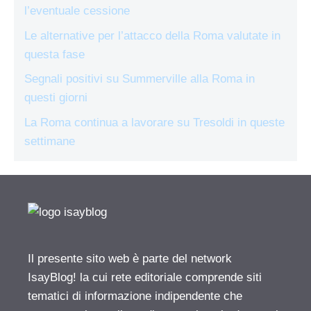
l’eventuale cessione
Le alternative per l’attacco della Roma valutate in
questa fase
Segnali positivi su Summerville alla Roma in
questi giorni
La Roma continua a lavorare su Tresoldi in queste
settimane
Il presente sito web è parte del network
IsayBlog! la cui rete editoriale comprende siti
tematici di informazione indipendente che