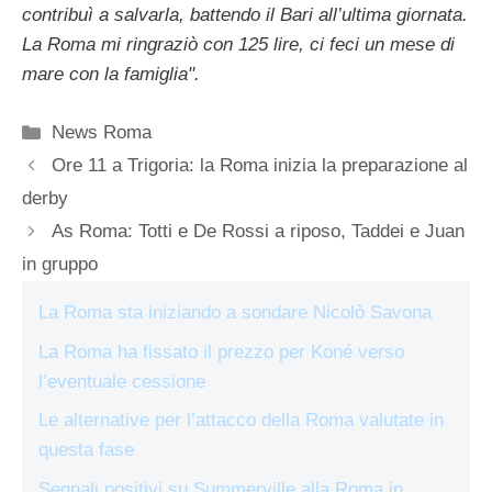
contribuì a salvarla, battendo il Bari all’ultima giornata.
La Roma mi ringraziò con 125 lire, ci feci un mese di
mare con la famiglia".
Categorie
News Roma
Ore 11 a Trigoria: la Roma inizia la preparazione al
derby
As Roma: Totti e De Rossi a riposo, Taddei e Juan
in gruppo
La Roma sta iniziando a sondare Nicolò Savona
La Roma ha fissato il prezzo per Koné verso
l’eventuale cessione
Le alternative per l’attacco della Roma valutate in
questa fase
Segnali positivi su Summerville alla Roma in