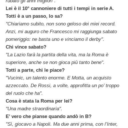
rubato gli anni migliori".
Lei è il 10° cannoniere di tutti i tempi in serie A.
Totti è a un passo, lo sa?
"Chiariamo subito, non sono geloso dei miei record.
Anzi, mi auguro che Francesco mi raggiunga sabato
pomeriggio: ne basta uno e vinciamo il derby".
Chi vince sabato?
"La Lazio farà la partita della vita, ma la Roma è
superiore, anche se non gioca più tanto bene".
Totti a parte, chi le piace?
"Vucinic, un talento enorme. E Motta, un acquisto
azzeccato. De Rossi, a volte, approfitta un po’ troppo
del ruolo che ha".
Cosa è stata la Roma per lei?
"Una madre straordinaria".
E’ vero che pianse quando andò in B?
"Sì, giocavo a Napoli. Ma due anni prima, con l’Inter,