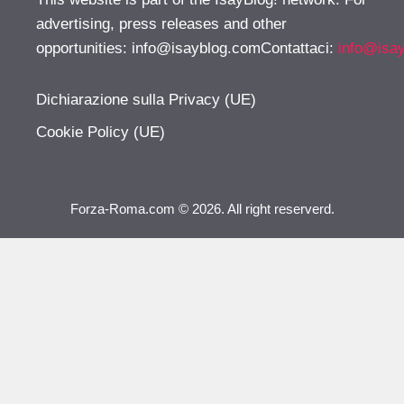
advertising, press releases and other
opportunities:
info@isayblog.comContattaci
:
info@isa
Dichiarazione sulla Privacy (UE)
Cookie Policy (UE)
Forza-Roma.com © 2026. All right reserverd.