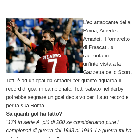
L’ex attaccante della
Roma, Amedeo
Amadei, il fornaretto
di Frascati, si
racconta in
un’intervista alla
Gazzetta dello Sport.
Totti è ad un goal da Amadei per quanto riguarda il
record di goal in campionato. Totti sabato nel derby
potrebbe segnare un goal decisivo per il suo record e
per la sua Roma.
Sa quanti gol ha fatto?
"174 in serie A, più di 200 se consideriamo pure i
campionati di guerra dal 1943 al 1946. La guerra mi ha