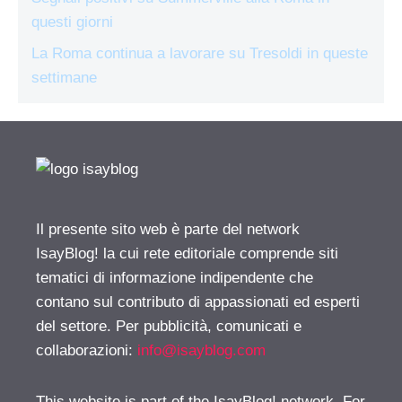
questi giorni
La Roma continua a lavorare su Tresoldi in queste
settimane
Il presente sito web è parte del network
IsayBlog! la cui rete editoriale comprende siti
tematici di informazione indipendente che
contano sul contributo di appassionati ed esperti
del settore. Per pubblicità, comunicati e
collaborazioni:
info@isayblog.com
This website is part of the IsayBlog! network. For