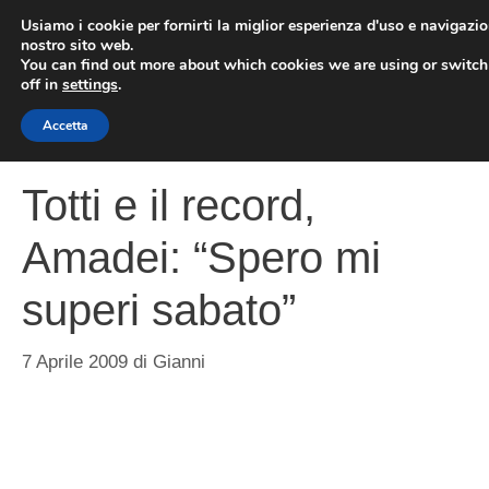
Vai
Usiamo i cookie per fornirti la miglior esperienza d'uso e navigazio
al
nostro sito web.
You can find out more about which cookies we are using or switc
contenuto
ME
off in
settings
.
Accetta
Totti e il record,
Amadei: “Spero mi
superi sabato”
7 Aprile 2009
di
Gianni