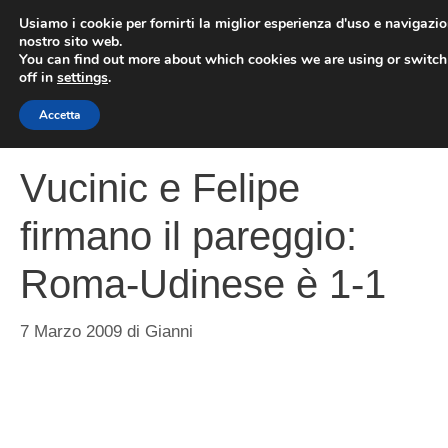
Vai
Usiamo i cookie per fornirti la miglior esperienza d'uso e navigazio
al
nostro sito web.
You can find out more about which cookies we are using or switc
contenuto
ME
off in
settings
.
Accetta
Vucinic e Felipe
firmano il pareggio:
Roma-Udinese è 1-1
7 Marzo 2009
di
Gianni