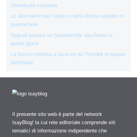
l’eventuale cessione
Le alternative per l’attacco della Roma valutate in
questa fase
Segnali positivi su Summerville alla Roma in
questi giorni
La Roma continua a lavorare su Tresoldi in queste
settimane
Il presente sito web è parte del network
IsayBlog! la cui rete editoriale comprende siti
tematici di informazione indipendente che