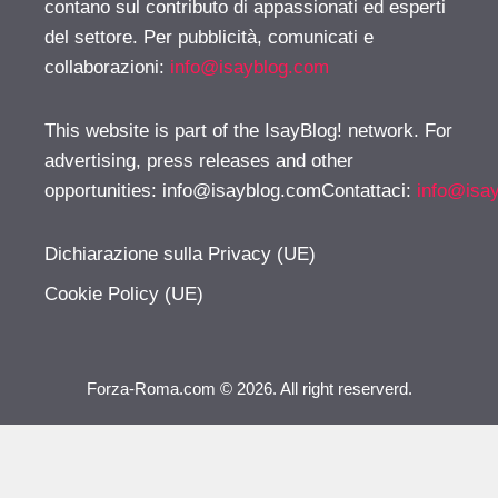
contano sul contributo di appassionati ed esperti
del settore. Per pubblicità, comunicati e
collaborazioni:
info@isayblog.com
This website is part of the IsayBlog! network. For
advertising, press releases and other
opportunities:
info@isayblog.comContattaci
:
info@isa
Dichiarazione sulla Privacy (UE)
Cookie Policy (UE)
Forza-Roma.com © 2026. All right reserverd.