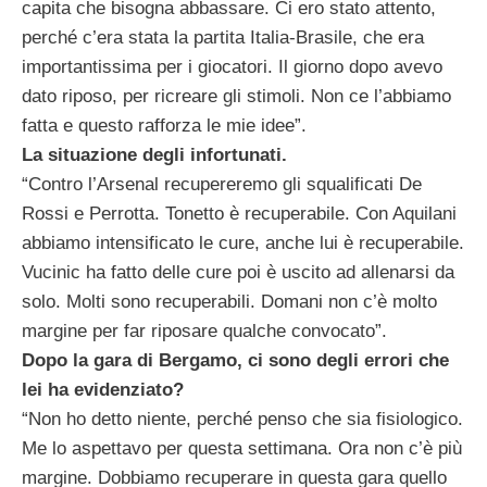
capita che bisogna abbassare. Ci ero stato attento,
perché c’era stata la partita Italia-Brasile, che era
importantissima per i giocatori. Il giorno dopo avevo
dato riposo, per ricreare gli stimoli. Non ce l’abbiamo
fatta e questo rafforza le mie idee”.
La situazione degli infortunati.
“Contro l’Arsenal recupereremo gli squalificati De
Rossi e Perrotta. Tonetto è recuperabile. Con Aquilani
abbiamo intensificato le cure, anche lui è recuperabile.
Vucinic ha fatto delle cure poi è uscito ad allenarsi da
solo. Molti sono recuperabili. Domani non c’è molto
margine per far riposare qualche convocato”.
Dopo la gara di Bergamo, ci sono degli errori che
lei ha evidenziato?
“Non ho detto niente, perché penso che sia fisiologico.
Me lo aspettavo per questa settimana. Ora non c’è più
margine. Dobbiamo recuperare in questa gara quello