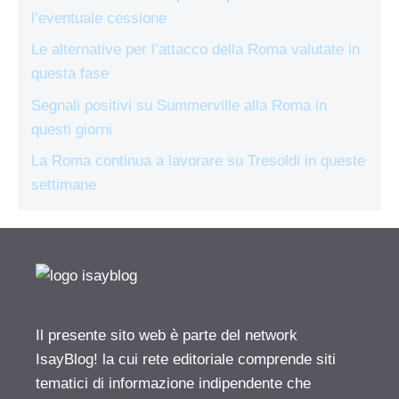
l’eventuale cessione
Le alternative per l’attacco della Roma valutate in
questa fase
Segnali positivi su Summerville alla Roma in
questi giorni
La Roma continua a lavorare su Tresoldi in queste
settimane
Il presente sito web è parte del network
IsayBlog! la cui rete editoriale comprende siti
tematici di informazione indipendente che