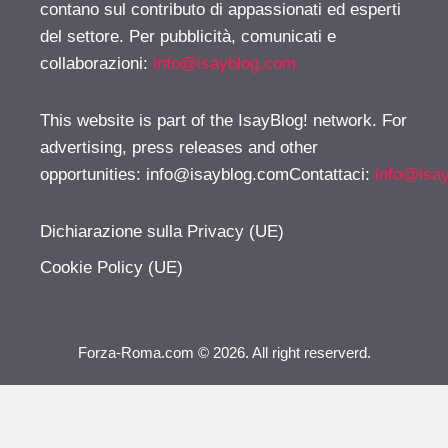
contano sul contributo di appassionati ed esperti
del settore. Per pubblicità, comunicati e
collaborazioni:
info@isayblog.com
This website is part of the IsayBlog! network. For
advertising, press releases and other
opportunities:
info@isayblog.comContattaci
:
info@isa
Dichiarazione sulla Privacy (UE)
Cookie Policy (UE)
Forza-Roma.com © 2026. All right reserverd.