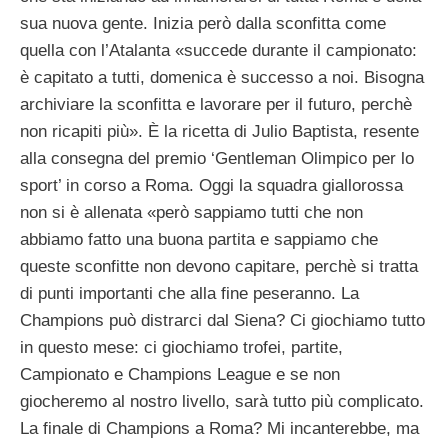
sua nuova gente. Inizia però dalla sconfitta come
quella con l’Atalanta «succede durante il campionato:
è capitato a tutti, domenica è successo a noi. Bisogna
archiviare la sconfitta e lavorare per il futuro, perchè
non ricapiti più». È la ricetta di Julio Baptista, resente
alla consegna del premio ‘Gentleman Olimpico per lo
sport’ in corso a Roma. Oggi la squadra giallorossa
non si è allenata «però sappiamo tutti che non
abbiamo fatto una buona partita e sappiamo che
queste sconfitte non devono capitare, perchè si tratta
di punti importanti che alla fine peseranno. La
Champions può distrarci dal Siena? Ci giochiamo tutto
in questo mese: ci giochiamo trofei, partite,
Campionato e Champions League e se non
giocheremo al nostro livello, sarà tutto più complicato.
La finale di Champions a Roma? Mi incanterebbe, ma