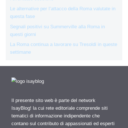
Le alternative per l’attacco della Roma valutate in
questa fase
Segnali positivi su Summerville alla Roma in
questi giorni
La Roma continua a lavorare su Tresoldi in queste
settimane
Il presente sito web è parte del network
IsayBlog! la cui rete editoriale comprende siti
tematici di informazione indipendente che
contano sul contributo di appassionati ed esperti