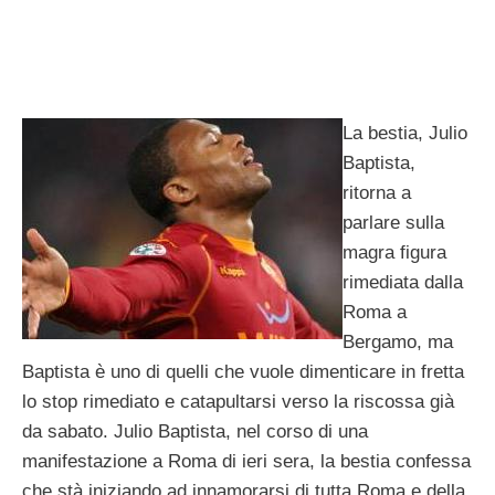
La bestia, Julio
Baptista,
ritorna a
parlare sulla
magra figura
rimediata dalla
Roma a
Bergamo, ma
Baptista è uno di quelli che vuole dimenticare in fretta
lo stop rimediato e catapultarsi verso la riscossa già
da sabato. Julio Baptista, nel corso di una
manifestazione a Roma di ieri sera, la bestia confessa
che stà iniziando ad innamorarsi di tutta Roma e della