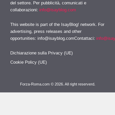
del settore. Per pubblicità, comunicati e
collaborazioni:
info@isayblog.com
This website is part of the IsayBlog! network. For
advertising, press releases and other
opportunities:
info@isayblog.comContattaci
:
info@isa
Dichiarazione sulla Privacy (UE)
Cookie Policy (UE)
Forza-Roma.com © 2026. All right reserverd.