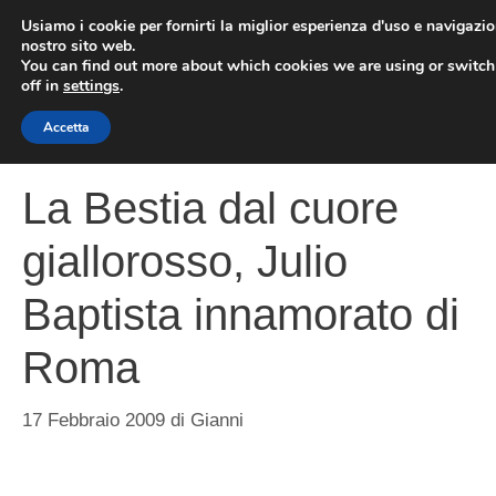
Vai
Usiamo i cookie per fornirti la miglior esperienza d'uso e navigazio
al
nostro sito web.
You can find out more about which cookies we are using or switc
contenuto
ME
off in
settings
.
Accetta
La Bestia dal cuore
giallorosso, Julio
Baptista innamorato di
Roma
17 Febbraio 2009
di
Gianni