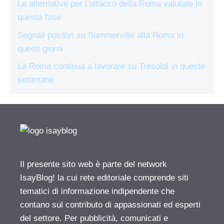
Le alternative per l’attacco della Roma valutate in
questa fase
Segnali positivi su Summerville alla Roma in
questi giorni
La Roma continua a lavorare su Tresoldi in queste
settimane
Il presente sito web è parte del network
IsayBlog! la cui rete editoriale comprende siti
tematici di informazione indipendente che
contano sul contributo di appassionati ed esperti
del settore. Per pubblicità, comunicati e