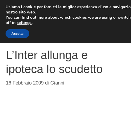
Vai
Usiamo i cookie per fornirti la miglior esperienza d'uso e navigazio
al
nostro sito web.
You can find out more about which cookies we are using or switc
contenuto
ME
off in
settings
.
Accetta
L’Inter allunga e
ipoteca lo scudetto
16 Febbraio 2009
di
Gianni