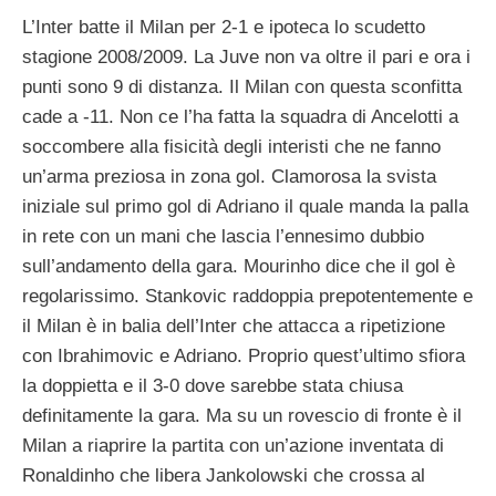
L’Inter batte il Milan per 2-1 e ipoteca lo scudetto
stagione 2008/2009. La Juve non va oltre il pari e ora i
punti sono 9 di distanza. Il Milan con questa sconfitta
cade a -11. Non ce l’ha fatta la squadra di Ancelotti a
soccombere alla fisicità degli interisti che ne fanno
un’arma preziosa in zona gol. Clamorosa la svista
iniziale sul primo gol di Adriano il quale manda la palla
in rete con un mani che lascia l’ennesimo dubbio
sull’andamento della gara. Mourinho dice che il gol è
regolarissimo. Stankovic raddoppia prepotentemente e
il Milan è in balia dell’Inter che attacca a ripetizione
con Ibrahimovic e Adriano. Proprio quest’ultimo sfiora
la doppietta e il 3-0 dove sarebbe stata chiusa
definitamente la gara. Ma su un rovescio di fronte è il
Milan a riaprire la partita con un’azione inventata di
Ronaldinho che libera Jankolowski che crossa al