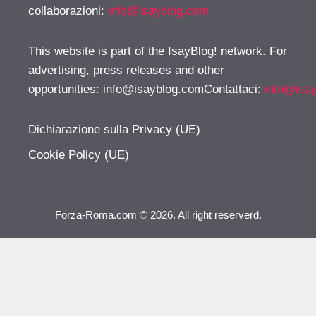
collaborazioni:
info@isayblog.com
This website is part of the IsayBlog! network. For
advertising, press releases and other
opportunities:
info@isayblog.comContattaci
:
info@isa
Dichiarazione sulla Privacy (UE)
Cookie Policy (UE)
Forza-Roma.com © 2026. All right reserverd.