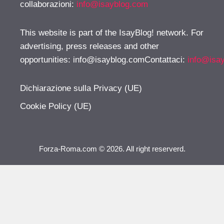
collaborazioni:
info@isayblog.com
This website is part of the IsayBlog! network. For
advertising, press releases and other
opportunities:
info@isayblog.comContattaci
:
info@isa
Dichiarazione sulla Privacy (UE)
Cookie Policy (UE)
Forza-Roma.com © 2026. All right reserverd.