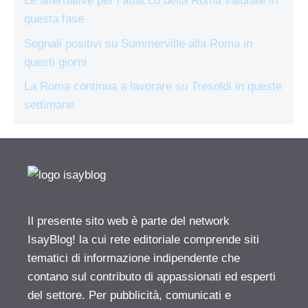
Le alternative per l’attacco della Roma valutate in
questa fase
Segnali positivi su Summerville alla Roma in
questi giorni
La Roma continua a lavorare su Tresoldi in queste
settimane
Il presente sito web è parte del network
IsayBlog! la cui rete editoriale comprende siti
tematici di informazione indipendente che
contano sul contributo di appassionati ed esperti
del settore. Per pubblicità, comunicati e