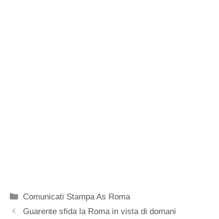
Categorie
Comunicati Stampa As Roma
Guarente sfida la Roma in vista di domani