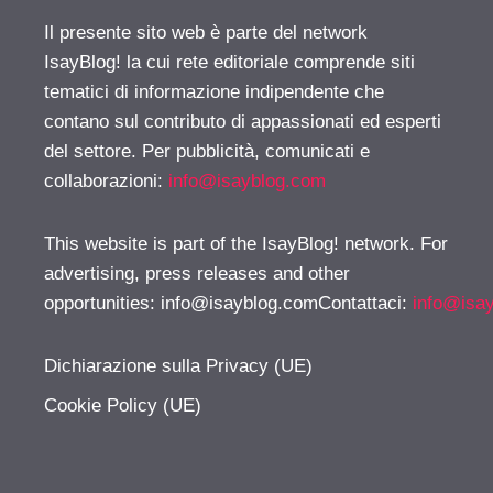
Il presente sito web è parte del network
IsayBlog! la cui rete editoriale comprende siti
tematici di informazione indipendente che
contano sul contributo di appassionati ed esperti
del settore. Per pubblicità, comunicati e
collaborazioni:
info@isayblog.com
This website is part of the IsayBlog! network. For
advertising, press releases and other
opportunities:
info@isayblog.comContattaci
:
info@isa
Dichiarazione sulla Privacy (UE)
Cookie Policy (UE)