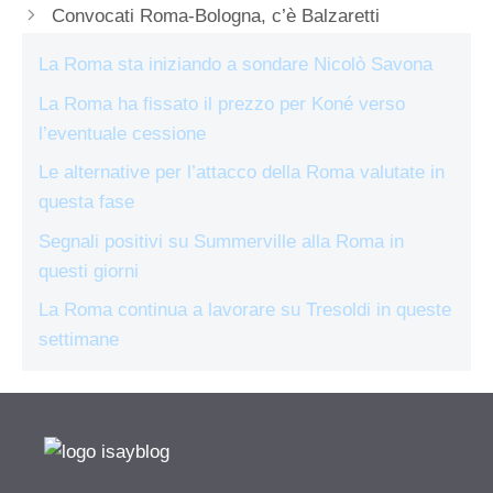
Convocati Roma-Bologna, c’è Balzaretti
La Roma sta iniziando a sondare Nicolò Savona
La Roma ha fissato il prezzo per Koné verso
l’eventuale cessione
Le alternative per l’attacco della Roma valutate in
questa fase
Segnali positivi su Summerville alla Roma in
questi giorni
La Roma continua a lavorare su Tresoldi in queste
settimane