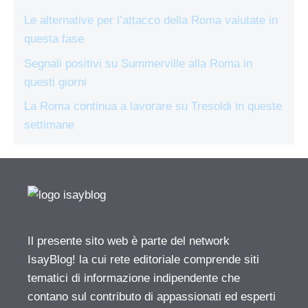
Le alternative per l’attacco della Roma valutate in
questa fase
Segnali positivi su Summerville alla Roma in
questi giorni
La Roma continua a lavorare su Tresoldi in queste
settimane
Il presente sito web è parte del network
IsayBlog! la cui rete editoriale comprende siti
tematici di informazione indipendente che
contano sul contributo di appassionati ed esperti