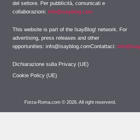
del settore. Per pubblicità, comunicati e
collaborazioni:
info@isayblog.com
This website is part of the IsayBlog! network. For
advertising, press releases and other
opportunities:
info@isayblog.comContattaci
:
info@isa
Dichiarazione sulla Privacy (UE)
Cookie Policy (UE)
Forza-Roma.com © 2026. All right reserverd.