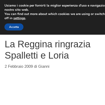
Vai
Usiamo i cookie per fornirti la miglior esperienza d'uso e navigazio
al
nostro sito web.
You can find out more about which cookies we are using or switc
contenuto
ME
off in
settings
.
Accetta
La Reggina ringrazia
Spalletti e Loria
2 Febbraio 2009
di
Gianni