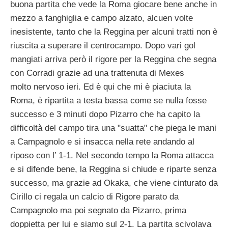
buona partita che vede la Roma giocare bene anche in
mezzo a fanghiglia e campo alzato, alcuen volte
inesistente, tanto che la Reggina per alcuni tratti non è
riuscita a superare il centrocampo. Dopo vari gol
mangiati arriva però il rigore per la Reggina che segna
con Corradi grazie ad una trattenuta di Mexes
molto nervoso ieri. Ed è qui che mi è piaciuta la
Roma, è ripartita a testa bassa come se nulla fosse
successo e 3 minuti dopo Pizarro che ha capito la
difficoltà del campo tira una "suatta" che piega le mani
a Campagnolo e si insacca nella rete andando al
riposo con l’ 1-1. Nel secondo tempo la Roma attacca
e si difende bene, la Reggina si chiude e riparte senza
successo, ma grazie ad Okaka, che viene cinturato da
Cirillo ci regala un calcio di Rigore parato da
Campagnolo ma poi segnato da Pizarro, prima
doppietta per lui e siamo sul 2-1. La partita scivolava