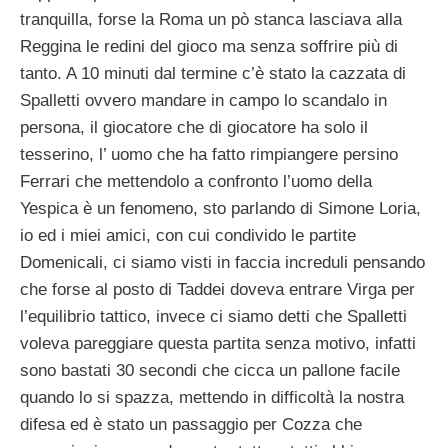
tranquilla, forse la Roma un pò stanca lasciava alla
Reggina le redini del gioco ma senza soffrire più di
tanto. A 10 minuti dal termine c’è stato la cazzata di
Spalletti ovvero mandare in campo lo scandalo in
persona, il giocatore che di giocatore ha solo il
tesserino, l’ uomo che ha fatto rimpiangere persino
Ferrari che mettendolo a confronto l’uomo della
Yespica è un fenomeno, sto parlando di Simone Loria,
io ed i miei amici, con cui condivido le partite
Domenicali, ci siamo visti in faccia increduli pensando
che forse al posto di Taddei doveva entrare Virga per
l’equilibrio tattico, invece ci siamo detti che Spalletti
voleva pareggiare questa partita senza motivo, infatti
sono bastati 30 secondi che cicca un pallone facile
quando lo si spazza, mettendo in difficoltà la nostra
difesa ed è stato un passaggio per Cozza che