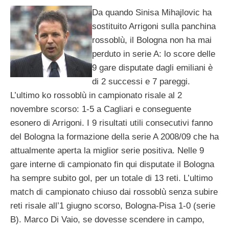
Da quando Sinisa Mihajlovic ha
sostituito Arrigoni sulla panchina
rossoblù, il Bologna non ha mai
perduto in serie A: lo score delle
9 gare disputate dagli emiliani è
di 2 successi e 7 pareggi.
L’ultimo ko rossoblù in campionato risale al 2
novembre scorso: 1-5 a Cagliari e conseguente
esonero di Arrigoni. I 9 risultati utili consecutivi fanno
del Bologna la formazione della serie A 2008/09 che ha
attualmente aperta la miglior serie positiva. Nelle 9
gare interne di campionato fin qui disputate il Bologna
ha sempre subito gol, per un totale di 13 reti. L’ultimo
match di campionato chiuso dai rossoblù senza subire
reti risale all’1 giugno scorso, Bologna-Pisa 1-0 (serie
B). Marco Di Vaio, se dovesse scendere in campo,