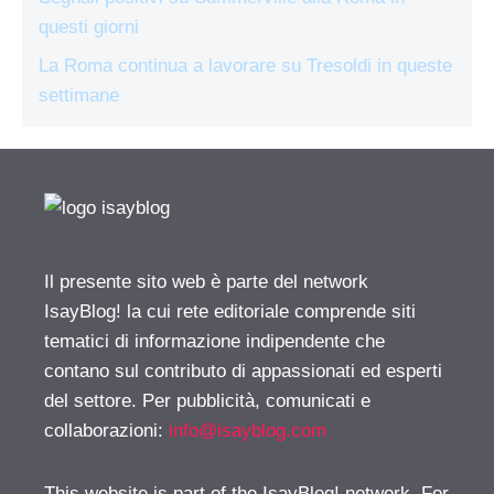
questi giorni
La Roma continua a lavorare su Tresoldi in queste
settimane
Il presente sito web è parte del network
IsayBlog! la cui rete editoriale comprende siti
tematici di informazione indipendente che
contano sul contributo di appassionati ed esperti
del settore. Per pubblicità, comunicati e
collaborazioni:
info@isayblog.com
This website is part of the IsayBlog! network. For