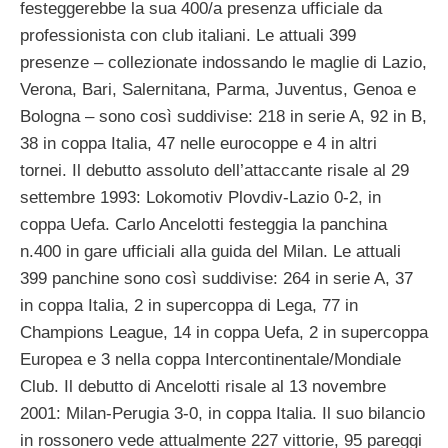
festeggerebbe la sua 400/a presenza ufficiale da
professionista con club italiani. Le attuali 399
presenze – collezionate indossando le maglie di Lazio,
Verona, Bari, Salernitana, Parma, Juventus, Genoa e
Bologna – sono così suddivise: 218 in serie A, 92 in B,
38 in coppa Italia, 47 nelle eurocoppe e 4 in altri
tornei. Il debutto assoluto dell’attaccante risale al 29
settembre 1993: Lokomotiv Plovdiv-Lazio 0-2, in
coppa Uefa. Carlo Ancelotti festeggia la panchina
n.400 in gare ufficiali alla guida del Milan. Le attuali
399 panchine sono così suddivise: 264 in serie A, 37
in coppa Italia, 2 in supercoppa di Lega, 77 in
Champions League, 14 in coppa Uefa, 2 in supercoppa
Europea e 3 nella coppa Intercontinentale/Mondiale
Club. Il debutto di Ancelotti risale al 13 novembre
2001: Milan-Perugia 3-0, in coppa Italia. Il suo bilancio
in rossonero vede attualmente 227 vittorie, 95 pareggi