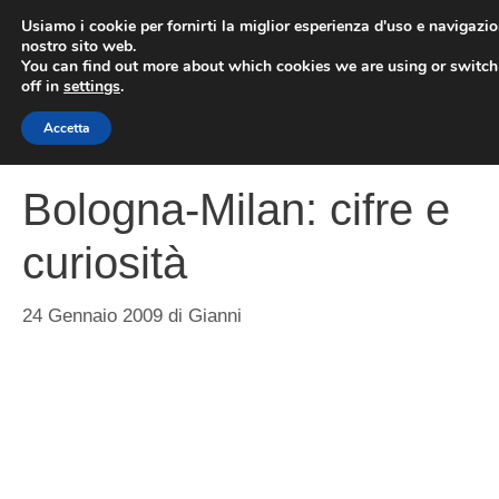
Vai
Usiamo i cookie per fornirti la miglior esperienza d'uso e navigazio
al
nostro sito web.
You can find out more about which cookies we are using or switc
contenuto
ME
off in
settings
.
Accetta
Bologna-Milan: cifre e
curiosità
24 Gennaio 2009
di
Gianni