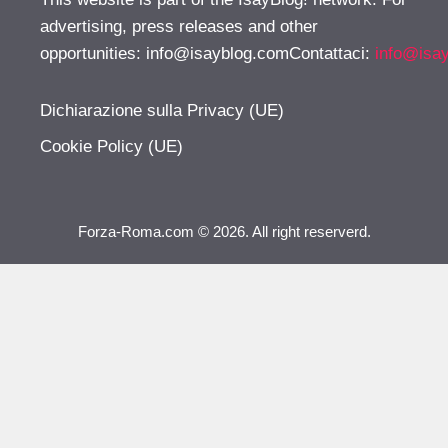
advertising, press releases and other
opportunities:
info@isayblog.comContattaci
:
info@isa
Dichiarazione sulla Privacy (UE)
Cookie Policy (UE)
Forza-Roma.com © 2026. All right reserverd.