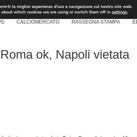
rnirti la miglior esperienza d'uso e navigazione sul nostro sito web.
 about which cookies we are using or switch them off in
settings
.
WS
CALCIOMERCATO
RASSEGNA STAMPA
E
-Roma ok, Napoli vietata