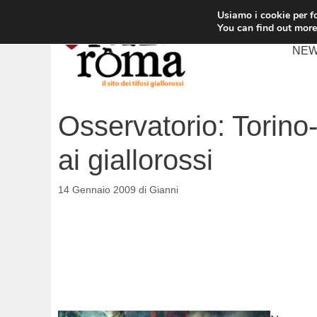
Vai
Usiamo i cookie per fo
al
You can find out more
contenuto
NE
Osservatorio: Torino
ai giallorossi
14 Gennaio 2009
di
Gianni