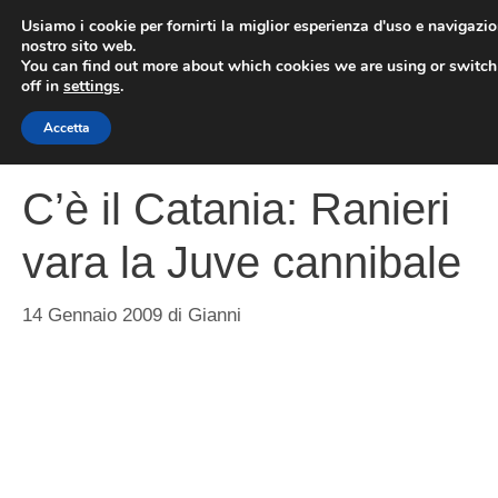
Vai
Usiamo i cookie per fornirti la miglior esperienza d'uso e navigazio
al
nostro sito web.
You can find out more about which cookies we are using or switc
contenuto
ME
off in
settings
.
Accetta
C’è il Catania: Ranieri
vara la Juve cannibale
14 Gennaio 2009
di
Gianni