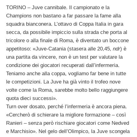
TORINO – Juve cannibale. Il campionato e la
Champions non bastano a far passare la fame alla
squadra bianconera. L’ottavo di Coppa Italia in gara
secca, da possibile impiccio sulla strada che porta al
tricolore o alla finale di Roma, è diventato un boccone
appetitoso: «Juve-Catania (stasera alle 20,45,
ndr
) è
una partita da vincere, non è un test per valutare la
condizione dei giocatori recuperati dall’infermeria.
Teniamo anche alla coppa, vogliamo far bene in tutte
le competizioni. La Juve ha già vinto il trofeo nove
volte come la Roma, sarebbe molto bello raggiungere
quota dieci successi».
Turn over dosato, perché l’infermeria è ancora piena.
«Cercherò di schierare la migliore formazione – così
Ranieri – senza però rischiare giocatori come Nedved
e Marchisio». Nel gelo dell’Olimpico, la Juve scongela