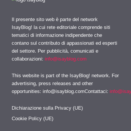
Il presente sito web è parte del network
IsayBlog! la cui rete editoriale comprende siti
tematici di informazione indipendente che
contano sul contributo di appassionati ed esperti
del settore. Per pubblicità, comunicati e
collaborazioni:
info@isayblog.com
This website is part of the IsayBlog! network. For
advertising, press releases and other
opportunities:
info@isayblog.comContattaci
:
info@isa
Dichiarazione sulla Privacy (UE)
Cookie Policy (UE)