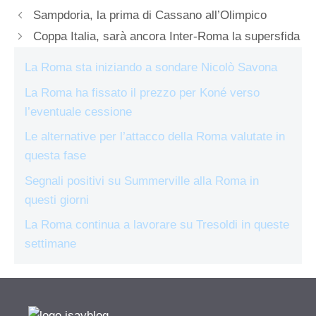
Sampdoria, la prima di Cassano all’Olimpico
Coppa Italia, sarà ancora Inter-Roma la supersfida
La Roma sta iniziando a sondare Nicolò Savona
La Roma ha fissato il prezzo per Koné verso
l’eventuale cessione
Le alternative per l’attacco della Roma valutate in
questa fase
Segnali positivi su Summerville alla Roma in
questi giorni
La Roma continua a lavorare su Tresoldi in queste
settimane