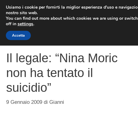
Vai
Usiamo i cookie per fornirti la miglior esperienza d'uso e navigazio
al
nostro sito web.
You can find out more about which cookies we are using or switc
contenuto
ME
off in
settings
.
Accetta
Il legale: “Nina Moric
non ha tentato il
suicidio”
9 Gennaio 2009
di
Gianni