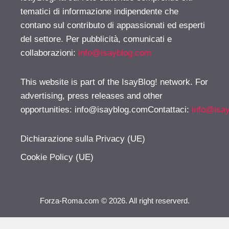
tematici di informazione indipendente che
contano sul contributo di appassionati ed esperti
del settore. Per pubblicità, comunicati e
collaborazioni:
info@isayblog.com
This website is part of the IsayBlog! network. For
advertising, press releases and other
opportunities:
info@isayblog.comContattaci
:
info@isa
Dichiarazione sulla Privacy (UE)
Cookie Policy (UE)
Forza-Roma.com © 2026. All right reserverd.