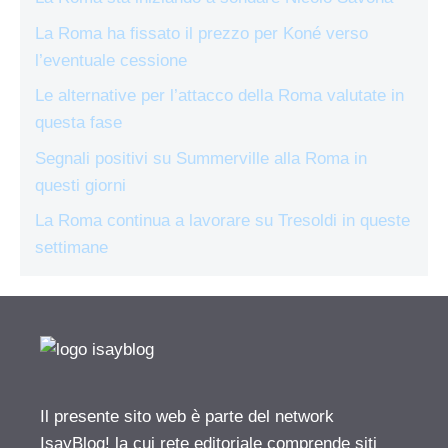
La Roma ha fissato il prezzo per Koné verso
l’eventuale cessione
Le alternative per l’attacco della Roma valutate in
questa fase
Segnali positivi su Summerville alla Roma in
questi giorni
La Roma continua a lavorare su Tresoldi in queste
settimane
Il presente sito web è parte del network
IsayBlog! la cui rete editoriale comprende siti