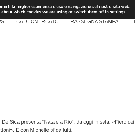
rnirti la miglior esperienza d'uso e navigazione sul nostro sito web.
 about which cookies we are using or switch them off in
settings
.
WS
CALCIOMERCATO
RASSEGNA STAMPA
E
 De Sica presenta “Natale a Rio”, da oggi in sala: «Fiero dei
toni». E con Michelle sfida tutti.