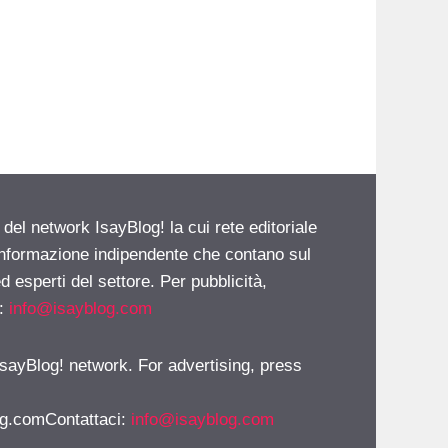
 del network IsayBlog! la cui rete editoriale
 informazione indipendente che contano sul
d esperti del settore. Per pubblicità,
i:
info@isayblog.com
 IsayBlog! network. For advertising, press
g.comContattaci
:
info@isayblog.com