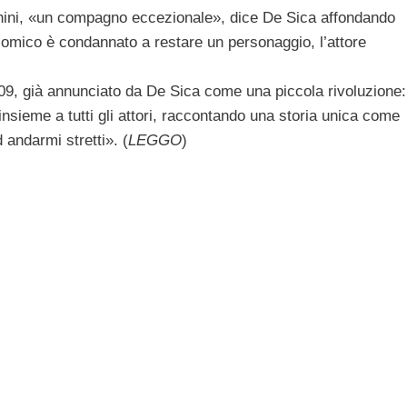
 Ghini, «un compagno eccezionale», dice De Sica affondando
comico è condannato a restare un personaggio, l’attore
09, già annunciato da De Sica come una piccola rivoluzione:
insieme a tutti gli attori, raccontando una storia unica come
 andarmi stretti». (
LEGGO
)