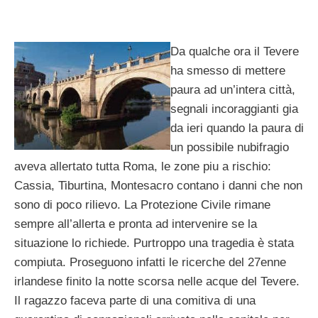
Da qualche ora il Tevere
ha smesso di mettere
paura ad un’intera città,
segnali incoraggianti gia
da ieri quando la paura di
un possibile nubifragio
aveva allertato tutta Roma, le zone piu a rischio:
Cassia, Tiburtina, Montesacro contano i danni che non
sono di poco rilievo. La Protezione Civile rimane
sempre all’allerta e pronta ad intervenire se la
situazione lo richiede. Purtroppo una tragedia è stata
compiuta. Proseguono infatti le ricerche del 27enne
irlandese finito la notte scorsa nelle acque del Tevere.
Il ragazzo faceva parte di una comitiva di una