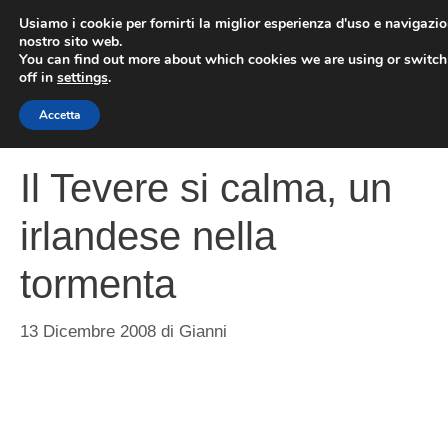
Vai
Usiamo i cookie per fornirti la miglior esperienza d'uso e navigazio
al
nostro sito web.
You can find out more about which cookies we are using or switc
contenuto
ME
off in
settings
.
Accetta
Il Tevere si calma, un
irlandese nella
tormenta
13 Dicembre 2008
di
Gianni