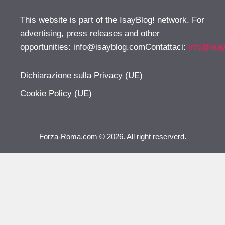
This website is part of the IsayBlog! network. For
advertising, press releases and other
opportunities:
info@isayblog.comContattaci
:
info@isa
Dichiarazione sulla Privacy (UE)
Cookie Policy (UE)
Forza-Roma.com © 2026. All right reserverd.