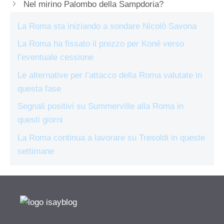
Nel mirino Palombo della Sampdoria?
La Roma sta iniziando a sondare Nicolò Savona
La Roma ha fissato il prezzo per Koné verso
l’eventuale cessione
Le alternative per l’attacco della Roma valutate in
questa fase
Segnali positivi su Summerville alla Roma in
questi giorni
La Roma continua a lavorare su Tresoldi in queste
settimane