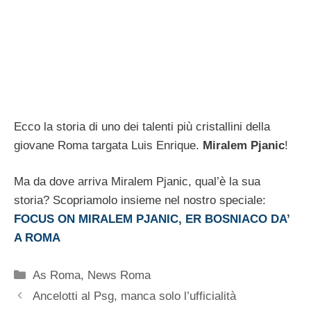
Ecco la storia di uno dei talenti più cristallini della
giovane Roma targata Luis Enrique.
Miralem Pjanic
!
Ma da dove arriva Miralem Pjanic, qual’è la sua
storia? Scopriamolo insieme nel nostro speciale:
FOCUS ON MIRALEM PJANIC, ER BOSNIACO DA’
A ROMA
Categorie
As Roma
,
News Roma
Ancelotti al Psg, manca solo l’ufficialità