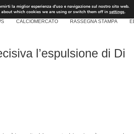
rnirti la miglior esperienza d'uso e navigazione sul nostro sito web.
 about which cookies we are using or switch them off in
settings
.
WS
CALCIOMERCATO
RASSEGNA STAMPA
E
cisiva l’espulsione di Di