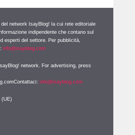
 del network IsayBlog! la cui rete editoriale
 informazione indipendente che contano sul
d esperti del settore. Per pubblicità,
i:
info@isayblog.com
 IsayBlog! network. For advertising, press
g.comContattaci
:
info@isayblog.com
y (UE)