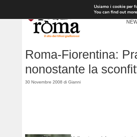
Vai
Usiamo i cookie per fo
al
You can find out more
contenuto
NE
Roma-Fiorentina: Pra
nonostante la sconfit
30 Novembre 2008
di
Gianni