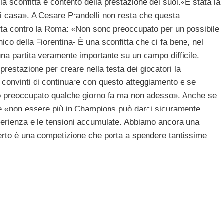
la sconfitta è contento della prestazione dei suoi.«È stata la
ori casa». A Cesare Prandelli non resta che questa
tta contro la Roma: «Non sono preoccupato per un possibile
cnico della Fiorentina- È una sconfitta che ci fa bene, nel
a partita veramente importante su un campo difficile.
prestazione per creare nella testa dei giocatori la
 convinti di continuare con questo atteggiamento e se
Ero preoccupato qualche giorno fa ma non adesso». Anche se
tre «non essere più in Champions può darci sicuramente
erienza e le tensioni accumulate. Abbiamo ancora una
 Certo è una competizione che porta a spendere tantissime