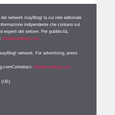
 del network IsayBlog! la cui rete editoriale
 informazione indipendente che contano sul
d esperti del settore. Per pubblicità,
i:
info@isayblog.com
 IsayBlog! network. For advertising, press
g.comContattaci
:
info@isayblog.com
y (UE)