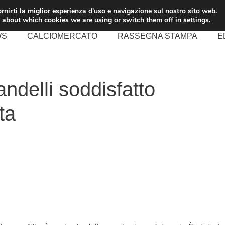
rnirti la miglior esperienza d'uso e navigazione sul nostro sito web.
 about which cookies we are using or switch them off in
settings
.
WS
CALCIOMERCATO
RASSEGNA STAMPA
E
ndelli soddisfatto
ta