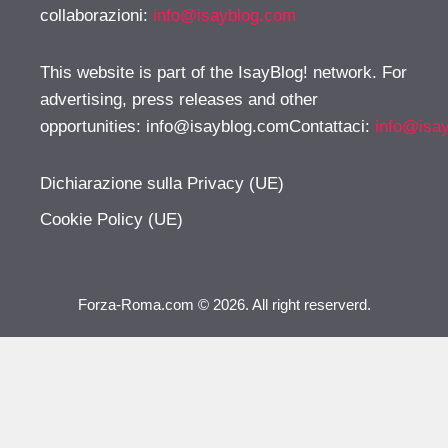
collaborazioni:
info@isayblog.com
This website is part of the IsayBlog! network. For
advertising, press releases and other
opportunities:
info@isayblog.comContattaci
:
info@isa
Dichiarazione sulla Privacy (UE)
Cookie Policy (UE)
Forza-Roma.com © 2026. All right reserverd.