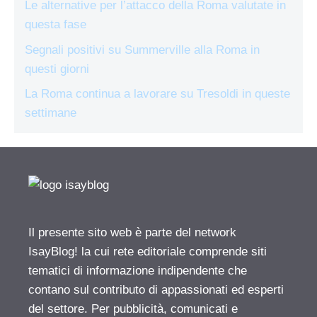
Le alternative per l’attacco della Roma valutate in
questa fase
Segnali positivi su Summerville alla Roma in
questi giorni
La Roma continua a lavorare su Tresoldi in queste
settimane
Il presente sito web è parte del network
IsayBlog! la cui rete editoriale comprende siti
tematici di informazione indipendente che
contano sul contributo di appassionati ed esperti
del settore. Per pubblicità, comunicati e