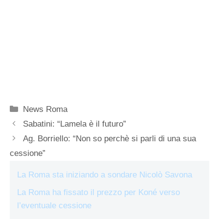
Categorie
News Roma
Sabatini: “Lamela è il futuro”
Ag. Borriello: “Non so perchè si parli di una sua
cessione”
La Roma sta iniziando a sondare Nicolò Savona
La Roma ha fissato il prezzo per Koné verso
l’eventuale cessione