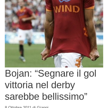
Bojan: “Segnare il gol
vittoria nel derby
sarebbe bellissimo”
8 Ottobre 2011
di
Gianni