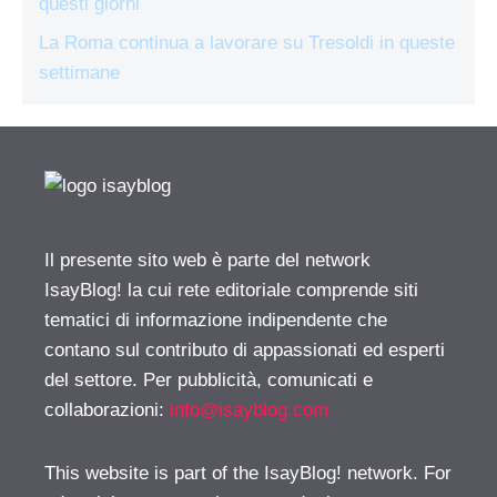
questi giorni
La Roma continua a lavorare su Tresoldi in queste
settimane
Il presente sito web è parte del network
IsayBlog! la cui rete editoriale comprende siti
tematici di informazione indipendente che
contano sul contributo di appassionati ed esperti
del settore. Per pubblicità, comunicati e
collaborazioni:
info@isayblog.com
This website is part of the IsayBlog! network. For