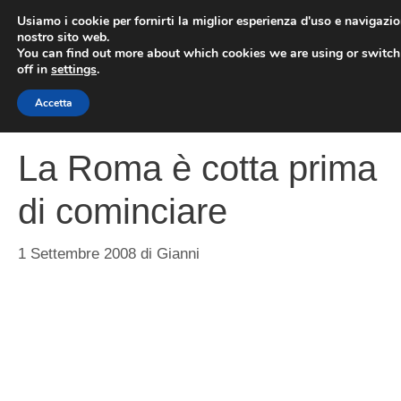
Vai
Usiamo i cookie per fornirti la miglior esperienza d'uso e navigazio
al
nostro sito web.
You can find out more about which cookies we are using or switc
contenuto
ME
off in
settings
.
Accetta
La Roma è cotta prima
di cominciare
1 Settembre 2008
di
Gianni