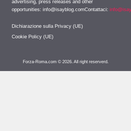
advertising, press releases and other
opportunities:
info@isayblog.comContattaci
:
info@isa
Dichiarazione sulla Privacy (UE)
Cookie Policy (UE)
Forza-Roma.com © 2026. All right reserverd.