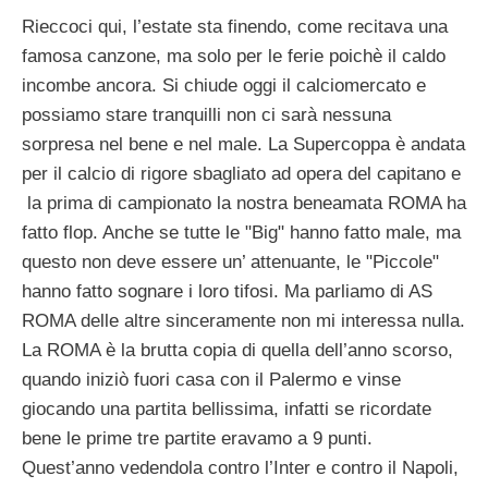
Rieccoci qui, l’estate sta finendo, come recitava una
famosa canzone, ma solo per le ferie poichè il caldo
incombe ancora. Si chiude oggi il calciomercato e
possiamo stare tranquilli non ci sarà nessuna
sorpresa nel bene e nel male. La Supercoppa è andata
per il calcio di rigore sbagliato ad opera del capitano e
la prima di campionato la nostra beneamata ROMA ha
fatto flop. Anche se tutte le "Big" hanno fatto male, ma
questo non deve essere un’ attenuante, le "Piccole"
hanno fatto sognare i loro tifosi. Ma parliamo di AS
ROMA delle altre sinceramente non mi interessa nulla.
La ROMA è la brutta copia di quella dell’anno scorso,
quando iniziò fuori casa con il Palermo e vinse
giocando una partita bellissima, infatti se ricordate
bene le prime tre partite eravamo a 9 punti.
Quest’anno vedendola contro l’Inter e contro il Napoli,