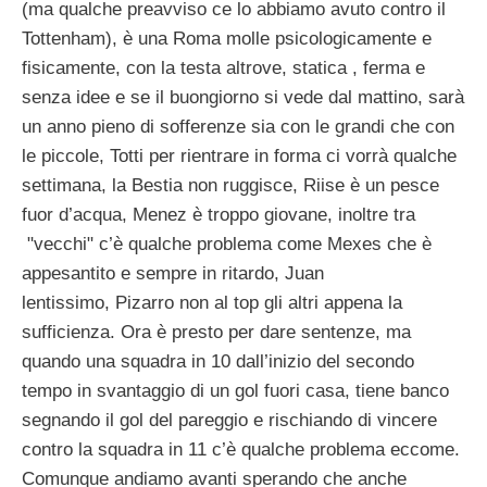
(ma qualche preavviso ce lo abbiamo avuto contro il
Tottenham), è una Roma molle psicologicamente e
fisicamente, con la testa altrove, statica , ferma e
senza idee e se il buongiorno si vede dal mattino, sarà
un anno pieno di sofferenze sia con le grandi che con
le piccole, Totti per rientrare in forma ci vorrà qualche
settimana, la Bestia non ruggisce, Riise è un pesce
fuor d’acqua, Menez è troppo giovane, inoltre tra
"vecchi" c’è qualche problema come Mexes che è
appesantito e sempre in ritardo, Juan
lentissimo, Pizarro non al top gli altri appena la
sufficienza. Ora è presto per dare sentenze, ma
quando una squadra in 10 dall’inizio del secondo
tempo in svantaggio di un gol fuori casa, tiene banco
segnando il gol del pareggio e rischiando di vincere
contro la squadra in 11 c’è qualche problema eccome.
Comunque andiamo avanti sperando che anche