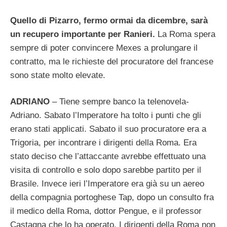
Quello di Pizarro, fermo or­mai da dicembre, sarà
un re­cupero importante per Ra­nieri.
La Roma spera
sempre di poter convincere Mexes a prolungare il
contratto, ma le richieste del procuratore del francese
sono state molto elevate.
ADRIANO
– Tiene sempre banco la telenovela-
Adriano. Sabato l’Imperatore ha tolto i pun­ti che gli
erano stati applicati. Sabato il suo procuratore era a
Trigoria, per incontrare i dirigenti della Roma. Era
stato deciso che l’attaccante avrebbe effettuato una
visita di controllo e solo dopo sarebbe partito per il
Brasile. Invece ieri l’Imperatore era già su un aereo
della compagnia portoghese Tap, dopo un consulto fra
il medico della Roma, dottor Pengue, e il professor
Castagna che lo ha operato. I dirigenti della Roma non