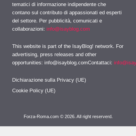
tematici di informazione indipendente che
contano sul contributo di appassionati ed esperti
del settore. Per pubblicità, comunicati e
collaborazioni:
info@isayblog.com
This website is part of the IsayBlog! network. For
advertising, press releases and other
opportunities:
info@isayblog.comContattaci
:
info@isa
Dichiarazione sulla Privacy (UE)
Cookie Policy (UE)
Forza-Roma.com © 2026. All right reserverd.