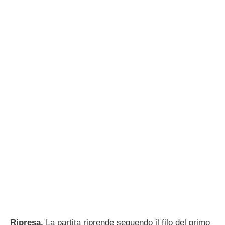
Ripresa.
La partita riprende seguendo il filo del primo