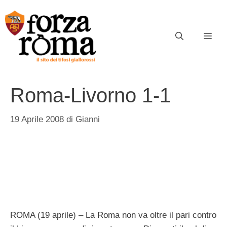
Vai
al
contenuto
ME
Roma-Livorno 1-1
19 Aprile 2008
di
Gianni
ROMA (19 aprile) – La Roma non va oltre il pari contro