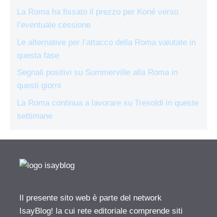
La Roma ha fissato il prezzo per Koné verso
l’eventuale cessione
Le alternative per l’attacco della Roma valutate in
questa fase
Segnali positivi su Summerville alla Roma in
questi giorni
La Roma continua a lavorare su Tresoldi in queste
settimane
Il presente sito web è parte del network
IsayBlog! la cui rete editoriale comprende siti