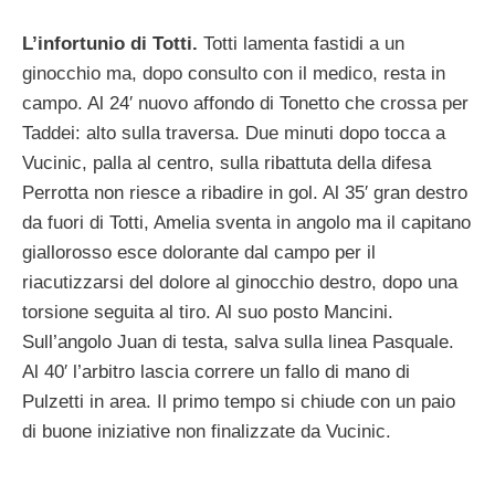
L’infortunio di Totti.
Totti lamenta fastidi a un
ginocchio ma, dopo consulto con il medico, resta in
campo. Al 24′ nuovo affondo di Tonetto che crossa per
Taddei: alto sulla traversa. Due minuti dopo tocca a
Vucinic, palla al centro, sulla ribattuta della difesa
Perrotta non riesce a ribadire in gol. Al 35′ gran destro
da fuori di Totti, Amelia sventa in angolo ma il capitano
giallorosso esce dolorante dal campo per il
riacutizzarsi del dolore al ginocchio destro, dopo una
torsione seguita al tiro. Al suo posto Mancini.
Sull’angolo Juan di testa, salva sulla linea Pasquale.
Al 40′ l’arbitro lascia correre un fallo di mano di
Pulzetti in area. Il primo tempo si chiude con un paio
di buone iniziative non finalizzate da Vucinic.