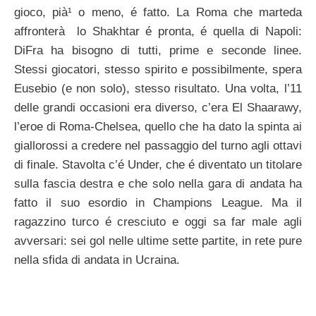
gioco, pià¹ o meno, é fatto. La Roma che marteda
affronterà lo Shakhtar é pronta, é quella di Napoli:
DiFra ha bisogno di tutti, prime e seconde linee.
Stessi giocatori, stesso spirito e possibilmente, spera
Eusebio (e non solo), stesso risultato. Una volta, l’11
delle grandi occasioni era diverso, c’era El Shaarawy,
l’eroe di Roma-Chelsea, quello che ha dato la spinta ai
giallorossi a credere nel passaggio del turno agli ottavi
di finale. Stavolta c’é Under, che é diventato un titolare
sulla fascia destra e che solo nella gara di andata ha
fatto il suo esordio in Champions League. Ma il
ragazzino turco é cresciuto e oggi sa far male agli
avversari: sei gol nelle ultime sette partite, in rete pure
nella sfida di andata in Ucraina.