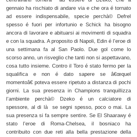
gennaio ha rischiato di andare via e che ora é tornato
ad essere indispensabile, specie perchà© Defrel
spesso é fuori per infortunio e Schick ha bisogno
ancora di lavorare e abituarsi ai movimenti di squadra
e con la squadra. A proposito di Napoli, Edin é l’eroe di
una settimana fa al San Paolo. Due gol come lo
scorso anno, un risveglio che tanti non si aspettavano,
cosa tutto insieme. Contro il Toro é stato fermo per la
squalifica e non é dato sapere se â€œquel
momentoâ€ poteva essere ripetuto a distanza di pochi
giorni. La sua presenza in Champions tranquillizza
l’ambiente perchà© Dzeko é un calciatore di
spessore, al di là se segni spesso, poco o mai. La
sua presenza si fa sempre sentire. Se El Shaarawy é
stato l’eroe di Roma-Chelsea, il bosniaco ha
contribuito con due reti alla bella prestazione della