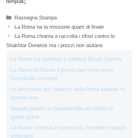
tempiâ€¦
Categorie
Rassegna Stampa
La Roma ha la missione quarti di finale
La Roma chiama a raccolta i tifosi contro lo
Shakhtar Donetsk ma i prezzi non aiutano
La Roma sta iniziando a sondare Nicolò Savona
La Roma ha fissato il prezzo per Koné verso
l’eventuale cessione
Le alternative per l’attacco della Roma valutate in
questa fase
Segnali positivi su Summerville alla Roma in
questi giorni
La Roma continua a lavorare su Tresoldi in queste
settimane