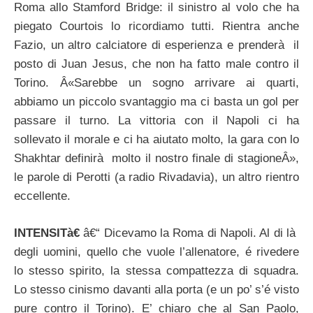
Roma allo Stamford Bridge: il sinistro al volo che ha
piegato Courtois lo ricordiamo tutti. Rientra anche
Fazio, un altro calciatore di esperienza e prenderà il
posto di Juan Jesus, che non ha fatto male contro il
Torino. Â«Sarebbe un sogno arrivare ai quarti,
abbiamo un piccolo svantaggio ma ci basta un gol per
passare il turno. La vittoria con il Napoli ci ha
sollevato il morale e ci ha aiutato molto, la gara con lo
Shakhtar definirà molto il nostro finale di stagioneÂ»,
le parole di Perotti (a radio Rivadavia), un altro rientro
eccellente.
INTENSITà€
â€“ Dicevamo la Roma di Napoli. Al di là
degli uomini, quello che vuole l’allenatore, é rivedere
lo stesso spirito, la stessa compattezza di squadra.
Lo stesso cinismo davanti alla porta (e un po’ s’é visto
pure contro il Torino). E’ chiaro che al San Paolo,