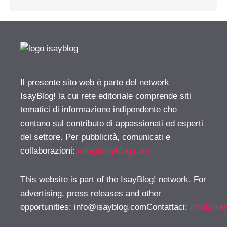
Il presente sito web è parte del network
IsayBlog! la cui rete editoriale comprende siti
tematici di informazione indipendente che
contano sul contributo di appassionati ed esperti
del settore. Per pubblicità, comunicati e
collaborazioni:
info@isayblog.com
This website is part of the IsayBlog! network. For
advertising, press releases and other
opportunities:
info@isayblog.comContattaci
:
info@isa