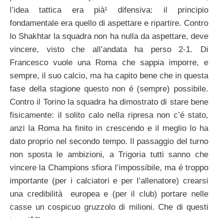
l’idea tattica era pià¹ difensiva: il principio
fondamentale era quello di aspettare e ripartire. Contro
lo Shakhtar la squadra non ha nulla da aspettare, deve
vincere, visto che all’andata ha perso 2-1. Di
Francesco vuole una Roma che sappia imporre, e
sempre, il suo calcio, ma ha capito bene che in questa
fase della stagione questo non é (sempre) possibile.
Contro il Torino la squadra ha dimostrato di stare bene
fisicamente: il solito calo nella ripresa non c’é stato,
anzi la Roma ha finito in crescendo e il meglio lo ha
dato proprio nel secondo tempo. Il passaggio del turno
non sposta le ambizioni, a Trigoria tutti sanno che
vincere la Champions sfiora l’impossibile, ma é troppo
importante (per i calciatori e per l’allenatore) crearsi
una credibilità europea e (per il club) portare nelle
casse un cospicuo gruzzolo di milioni. Che di questi