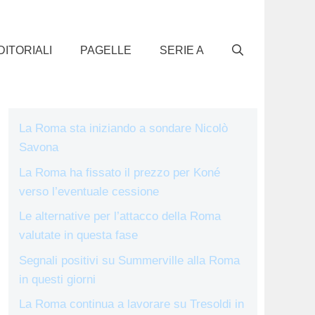
DITORIALI
PAGELLE
SERIE A
La Roma sta iniziando a sondare Nicolò
Savona
La Roma ha fissato il prezzo per Koné
verso l’eventuale cessione
Le alternative per l’attacco della Roma
valutate in questa fase
Segnali positivi su Summerville alla Roma
in questi giorni
La Roma continua a lavorare su Tresoldi in