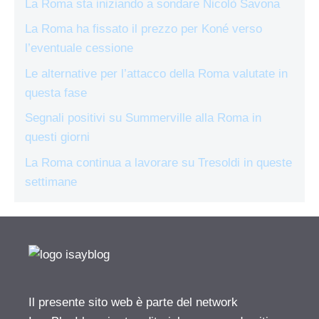
La Roma sta iniziando a sondare Nicolò Savona
La Roma ha fissato il prezzo per Koné verso
l’eventuale cessione
Le alternative per l’attacco della Roma valutate in
questa fase
Segnali positivi su Summerville alla Roma in
questi giorni
La Roma continua a lavorare su Tresoldi in queste
settimane
Il presente sito web è parte del network