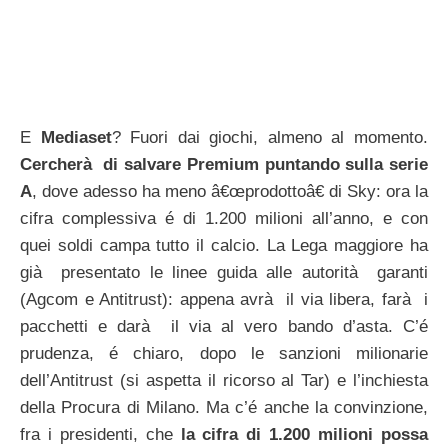
E
Mediaset
? Fuori dai giochi, almeno al momento.
Cercherà di salvare Premium puntando sulla serie
A
, dove adesso ha meno â€œprodottoâ€ di Sky: ora la
cifra complessiva é di 1.200 milioni all’anno, e con
quei soldi campa tutto il calcio. La Lega maggiore ha
già presentato le linee guida alle autorità garanti
(Agcom e Antitrust): appena avrà il via libera, farà i
pacchetti e darà il via al vero bando d’asta. C’é
prudenza, é chiaro, dopo le sanzioni milionarie
dell’Antitrust (si aspetta il ricorso al Tar) e l’inchiesta
della Procura di Milano. Ma c’é anche la convinzione,
fra i presidenti, che
la cifra di 1.200 milioni possa