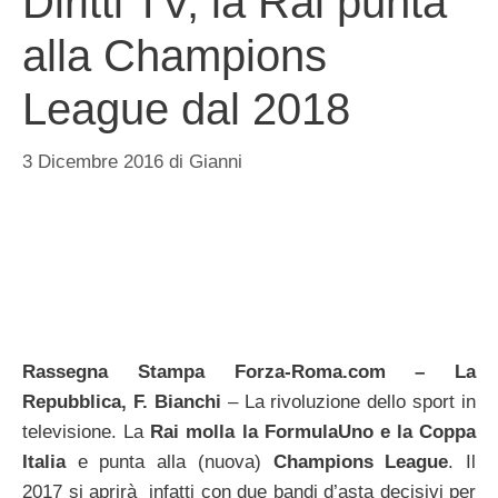
Diritti TV, la Rai punta
alla Champions
League dal 2018
3 Dicembre 2016
di
Gianni
Rassegna Stampa Forza-Roma.com – La
Repubblica, F. Bianchi
– La rivoluzione dello sport in
televisione. La
Rai molla la FormulaUno e la Coppa
Italia
e punta alla (nuova)
Champions League
. Il
2017 si aprirà infatti con due bandi d’asta decisivi per