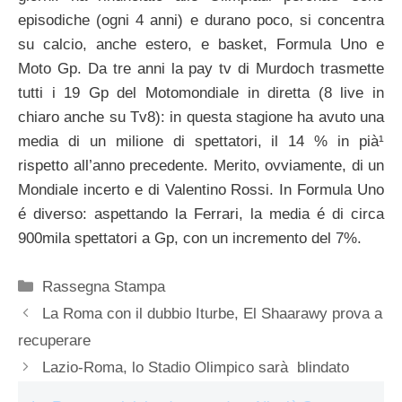
episodiche (ogni 4 anni) e durano poco, si concentra
su calcio, anche estero, e basket, Formula Uno e
Moto Gp. Da tre anni la pay tv di Murdoch trasmette
tutti i 19 Gp del Motomondiale in diretta (8 live in
chiaro anche su Tv8): in questa stagione ha avuto una
media di un milione di spettatori, il 14 % in pià¹
rispetto all’anno precedente. Merito, ovviamente, di un
Mondiale incerto e di Valentino Rossi. In Formula Uno
é diverso: aspettando la Ferrari, la media é di circa
900mila spettatori a Gp, con un incremento del 7%.
Categorie
Rassegna Stampa
La Roma con il dubbio Iturbe, El Shaarawy prova a
recuperare
Lazio-Roma, lo Stadio Olimpico sarà blindato