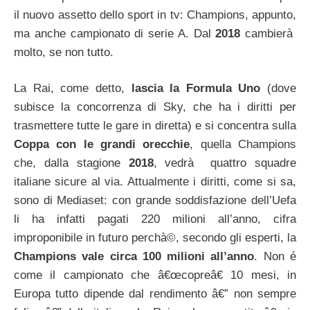
il nuovo assetto dello sport in tv: Champions, appunto,
ma anche campionato di serie A. Dal
2018
cambierà
molto, se non tutto.
La Rai, come detto,
lascia la Formula Uno
(dove
subisce la concorrenza di Sky, che ha i diritti per
trasmettere tutte le gare in diretta) e si concentra sulla
Coppa con le grandi orecchie
, quella Champions
che, dalla stagione
2018
, vedrà quattro squadre
italiane sicure al via. Attualmente i diritti, come si sa,
sono di Mediaset: con grande soddisfazione dell’Uefa
li ha infatti pagati 220 milioni all’anno, cifra
improponibile in futuro perchà©, secondo gli esperti, la
Champions vale circa 100 milioni all’anno
. Non é
come il campionato che â€œcopreâ€ 10 mesi, in
Europa tutto dipende dal rendimento â€” non sempre