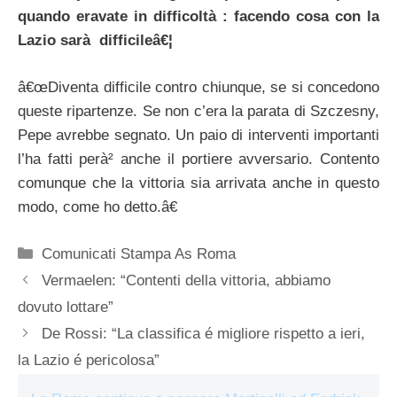
quando eravate in difficoltà : facendo cosa con la
Lazio sarà difficileâ€¦
â€œDiventa difficile contro chiunque, se si concedono
queste ripartenze. Se non c’era la parata di Szczesny,
Pepe avrebbe segnato. Un paio di interventi importanti
l’ha fatti perà² anche il portiere avversario. Contento
comunque che la vittoria sia arrivata anche in questo
modo, come ho detto.â€
Categorie
Comunicati Stampa As Roma
Vermaelen: “Contenti della vittoria, abbiamo
dovuto lottare”
De Rossi: “La classifica é migliore rispetto a ieri,
la Lazio é pericolosa”