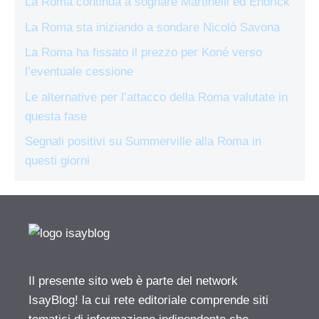
La Roma continua a sognare Martinelli ed Endrick
La Roma sta iniziando a sondare Nicolò Savona
La Roma ha fissato il prezzo per Koné verso
l’eventuale cessione
Le alternative per l’attacco della Roma valutate in
questa fase
Segnali positivi su Summerville alla Roma in
questi giorni
Il presente sito web è parte del network
IsayBlog! la cui rete editoriale comprende siti