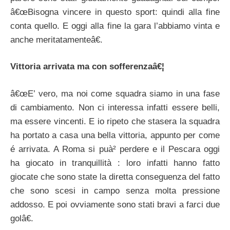
â€œBisogna vincere in questo sport: quindi alla fine
conta quello. E oggi alla fine la gara l’abbiamo vinta e
anche meritatamenteâ€.
Vittoria arrivata ma con sofferenzaâ€¦
â€œE’ vero, ma noi come squadra siamo in una fase
di cambiamento. Non ci interessa infatti essere belli,
ma essere vincenti. E io ripeto che stasera la squadra
ha portato a casa una bella vittoria, appunto per come
é arrivata. A Roma si puà² perdere e il Pescara oggi
ha giocato in tranquillità : loro infatti hanno fatto
giocate che sono state la diretta conseguenza del fatto
che sono scesi in campo senza molta pressione
addosso. E poi ovviamente sono stati bravi a farci due
golâ€.