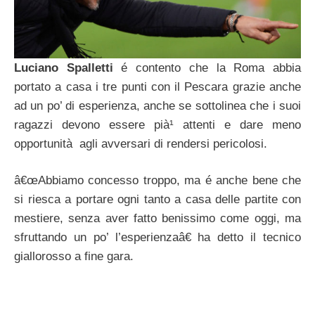
Luciano Spalletti
é contento che la Roma abbia
portato a casa i tre punti con il Pescara grazie anche
ad un po’ di esperienza, anche se sottolinea che i suoi
ragazzi devono essere pià¹ attenti e dare meno
opportunità agli avversari di rendersi pericolosi.
â€œAbbiamo concesso troppo, ma é anche bene che
si riesca a portare ogni tanto a casa delle partite con
mestiere, senza aver fatto benissimo come oggi, ma
sfruttando un po’ l’esperienzaâ€ ha detto il tecnico
giallorosso a fine gara.