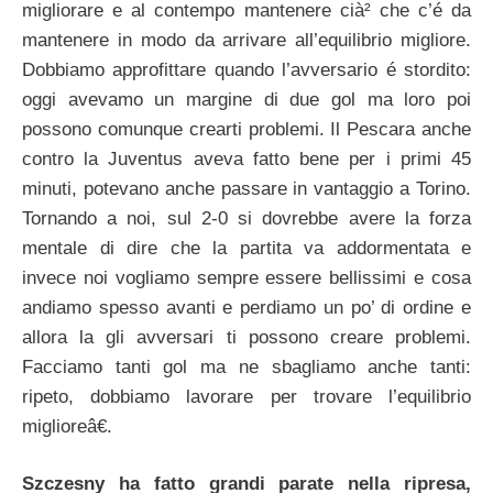
migliorare e al contempo mantenere cià² che c’é da
mantenere in modo da arrivare all’equilibrio migliore.
Dobbiamo approfittare quando l’avversario é stordito:
oggi avevamo un margine di due gol ma loro poi
possono comunque crearti problemi. Il Pescara anche
contro la Juventus aveva fatto bene per i primi 45
minuti, potevano anche passare in vantaggio a Torino.
Tornando a noi, sul 2-0 si dovrebbe avere la forza
mentale di dire che la partita va addormentata e
invece noi vogliamo sempre essere bellissimi e cosa
andiamo spesso avanti e perdiamo un po’ di ordine e
allora la gli avversari ti possono creare problemi.
Facciamo tanti gol ma ne sbagliamo anche tanti:
ripeto, dobbiamo lavorare per trovare l’equilibrio
miglioreâ€.
Szczesny ha fatto grandi parate nella ripresa,