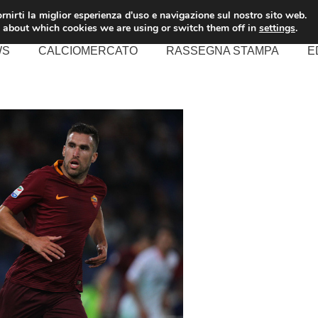
rnirti la miglior esperienza d'uso e navigazione sul nostro sito web.
 about which cookies we are using or switch them off in
settings
.
WS
CALCIOMERCATO
RASSEGNA STAMPA
E