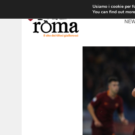
Vai
Usiamo i cookie per fo
al
You can find out more
contenuto
NE