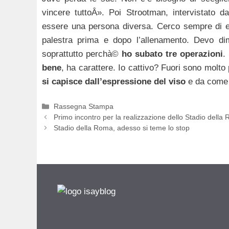
vincere tuttoÂ». Poi Strootman, intervistato da
essere una persona diversa. Cerco sempre di ess
palestra prima e dopo l’allenamento. Devo dime
soprattutto perchà©
ho subato tre operazioni
.
bene
, ha carattere. Io cattivo? Fuori sono molto
si capisce dall’espressione del viso
e da come 
Categorie
Rassegna Stampa
Primo incontro per la realizzazione dello Stadio della
Stadio della Roma, adesso si teme lo stop