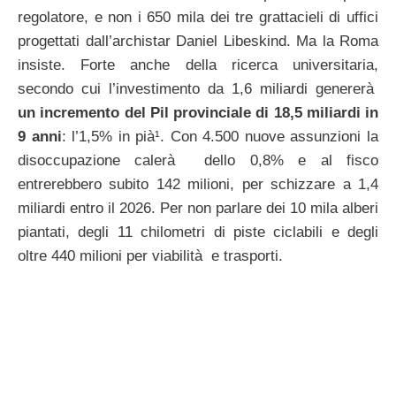
regolatore, e non i 650 mila dei tre grattacieli di uffici
progettati dall’archistar Daniel Libeskind. Ma la Roma
insiste. Forte anche della ricerca universitaria,
secondo cui l’investimento da 1,6 miliardi genererà
un incremento del Pil provinciale di 18,5 miliardi in
9 anni
: l’1,5% in pià¹. Con 4.500 nuove assunzioni la
disoccupazione calerà dello 0,8% e al fisco
entrerebbero subito 142 milioni, per schizzare a 1,4
miliardi entro il 2026. Per non parlare dei 10 mila alberi
piantati, degli 11 chilometri di piste ciclabili e degli
oltre 440 milioni per viabilità e trasporti.