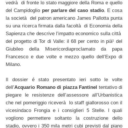
vedrà di fronte lo stato maggiore della Roma e quello
del Campidoglio
per parlare del caso stadio
. E cosa
la società del patron americano James Pallotta punta
su una ricerca firmata dalla facoltà di Economia della
Sapienza che descrive l’impatto economico sulla città
del progetto di Tor di Valle: il 68 per cento in pià¹ del
Giubileo della Misericordiaproclamato da papa
Francesco e due volte e mezzo quello dell’Expo di
Milano.
Il dossier é stato presentato ieri sotto le volte
dell’
Acquario Romano di piazza Fantinel
tentativo di
piegare le resistenze dell’assessore all’Urbanistica
che nel pomeriggio riceverà lo staff giallorosso con il
vicesindaco Frongia e i consiglieri 5 Stelle. I quali
vogliono permettere soltanto la costruzione dello
stadio, ovvero i 350 mila metri cubi previsti dal piano