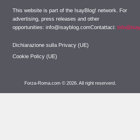
This website is part of the IsayBlog! network. For
advertising, press releases and other
opportunities:
info@isayblog.comContattaci
:
info@isa
Dichiarazione sulla Privacy (UE)
Cookie Policy (UE)
Forza-Roma.com © 2026. All right reserverd.