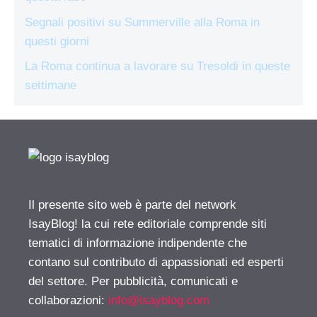
Segnali positivi su Summerville alla Roma in
questi giorni
La Roma continua a lavorare su Tresoldi in queste
settimane
Il presente sito web è parte del network
IsayBlog! la cui rete editoriale comprende siti
tematici di informazione indipendente che
contano sul contributo di appassionati ed esperti
del settore. Per pubblicità, comunicati e
collaborazioni:
info@isayblog.com