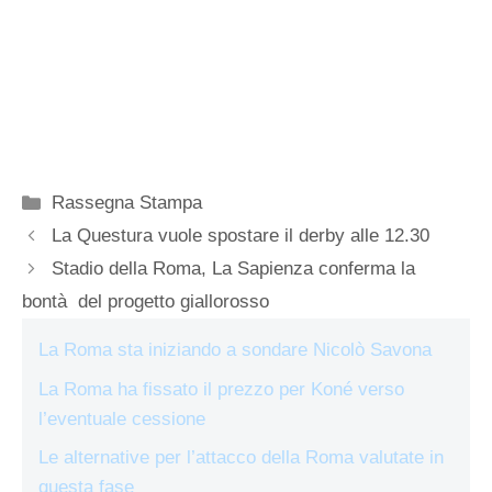
Categorie
Rassegna Stampa
La Questura vuole spostare il derby alle 12.30
Stadio della Roma, La Sapienza conferma la
bontà del progetto giallorosso
La Roma sta iniziando a sondare Nicolò Savona
La Roma ha fissato il prezzo per Koné verso
l’eventuale cessione
Le alternative per l’attacco della Roma valutate in
questa fase