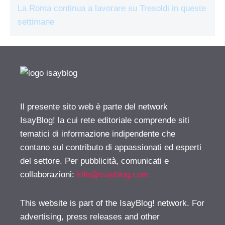
La Roma continua a lavorare su Tresoldi in queste
settimane
Il presente sito web è parte del network
IsayBlog! la cui rete editoriale comprende siti
tematici di informazione indipendente che
contano sul contributo di appassionati ed esperti
del settore. Per pubblicità, comunicati e
collaborazioni:
info@isayblog.com
This website is part of the IsayBlog! network. For
advertising, press releases and other