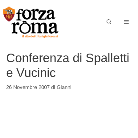
Vai
al
contenuto
ME
Conferenza di Spalletti
e Vucinic
26 Novembre 2007
di
Gianni