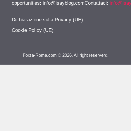
opportunities:
info@isayblog.comContattaci
:
info@isa
Dichiarazione sulla Privacy (UE)
Cookie Policy (UE)
Forza-Roma.com © 2026. All right reserverd.