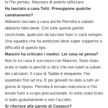
Io l’ho portato, fiducioso di poterlo utilizzare.
Ha lasciato a casa Totti. Presuppone qualche
cambiamento?
Abbiamo lasciato a casa anche Perrotta e sabato
abbiamo fatto bene. Con tutte queste partite
ravvicinate, qualcuno da lasciare fuori ci sarà sempre.
Una squadra che ha ambizioni deve saper sopperire a
difficoltà di questo tipo.
Mancini ha criticato i medici. Lei cosa ne pensa?
Non lo so cosa è successo con Mancini. Sono stato
tirato in ballo io perché si dice che non tuteli la salute
dei calciatori. Il caso di Taddei è eloquente, l’ho
aspettato fino ad ora. E poi giovedì ho dato a tutti un
giorno di riposo. Perrotta è tornato malconcio e l’ho
tenuto fuori a scopo precauzionale. Io sono stato tirato
in ballo gratuitamente e non l’accetto.
Si riferisce alle parole di Casasco?