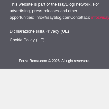
This website is part of the IsayBlog! network. For
advertising, press releases and other
opportunities:
info@isayblog.comContattaci
:
info@isa
Dichiarazione sulla Privacy (UE)
Cookie Policy (UE)
Forza-Roma.com © 2026. All right reserverd.