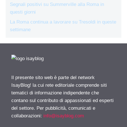
Segnali positivi su Summerville alla Roma in
questi giorni
La Roma continua a lavorare su Tresoldi in queste
settimane
Il presente sito web è parte del network
IsayBlog! la cui rete editoriale comprende siti
tematici di informazione indipendente che
contano sul contributo di appassionati ed esperti
del settore. Per pubblicità, comunicati e
collaborazioni:
info@isayblog.com