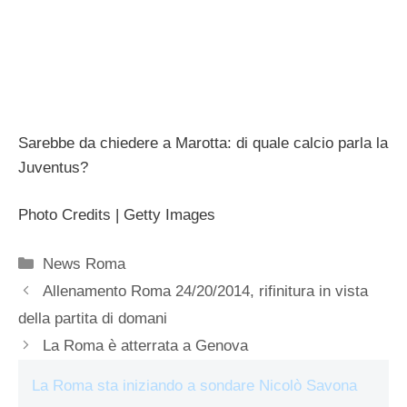
Sarebbe da chiedere a Marotta: di quale calcio parla la
Juventus?
Photo Credits | Getty Images
Categorie
News Roma
Allenamento Roma 24/20/2014, rifinitura in vista
della partita di domani
La Roma è atterrata a Genova
La Roma sta iniziando a sondare Nicolò Savona