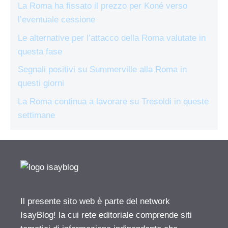
La Roma ha fissato il prezzo per Koné verso
l’eventuale cessione
Le alternative per l’attacco della Roma valutate in
questa fase
Segnali positivi su Summerville alla Roma in
questi giorni
La Roma continua a lavorare su Tresoldi in queste
settimane
Il presente sito web è parte del network
IsayBlog! la cui rete editoriale comprende siti