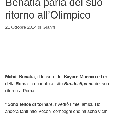
Benatia parla del suo
ritorno all’Olimpico
21 Ottobre 2014
di
Gianni
Mehdi
Benatia
, difensore del
Bayern Monaco
ed ex
della
Roma
, ha parlato al sito
Bundesliga.de
del suo
ritorno a Roma:
“Sono felice di tornare
, rivedrò i miei amici. Ho
ancora tanti miei vecchi compagni che mi sono vicini