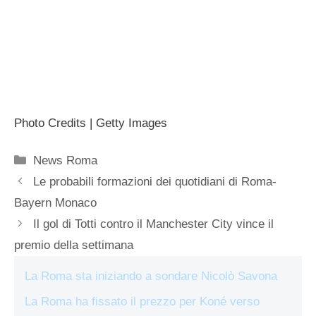
Photo Credits | Getty Images
Categorie
News Roma
Le probabili formazioni dei quotidiani di Roma-
Bayern Monaco
Il gol di Totti contro il Manchester City vince il
premio della settimana
La Roma sta iniziando a sondare Nicolò Savona
La Roma ha fissato il prezzo per Koné verso