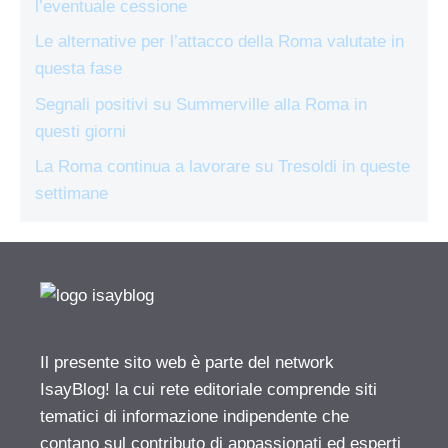
l’eventuale cessione
Le alternative per l’attacco della Roma valutate in
questa fase
Segnali positivi su Summerville alla Roma in
questi giorni
La Roma continua a lavorare su Tresoldi in queste
settimane
Il presente sito web è parte del network
IsayBlog! la cui rete editoriale comprende siti
tematici di informazione indipendente che
contano sul contributo di appassionati ed esperti