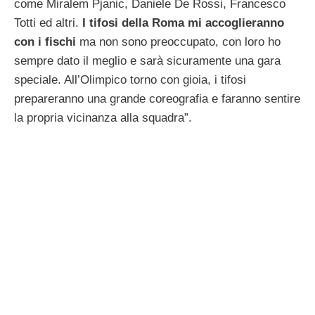
come Miralem Pjanic, Daniele De Rossi, Francesco
Totti ed altri.
I tifosi della Roma mi accoglieranno
con i fischi
ma non sono preoccupato, con loro ho
sempre dato il meglio e sarà sicuramente una gara
speciale. All’Olimpico torno con gioia, i tifosi
prepareranno una grande coreografia e faranno sentire
la propria vicinanza alla squadra”.