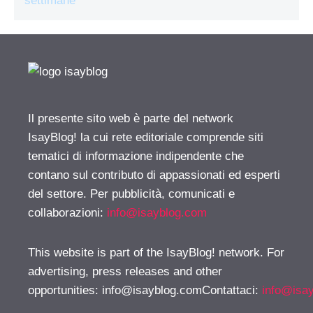
settimane
Il presente sito web è parte del network
IsayBlog! la cui rete editoriale comprende siti
tematici di informazione indipendente che
contano sul contributo di appassionati ed esperti
del settore. Per pubblicità, comunicati e
collaborazioni:
info@isayblog.com
This website is part of the IsayBlog! network. For
advertising, press releases and other
opportunities:
info@isayblog.comContattaci
:
info@isa