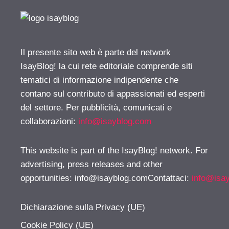
Il presente sito web è parte del network
IsayBlog! la cui rete editoriale comprende siti
tematici di informazione indipendente che
contano sul contributo di appassionati ed esperti
del settore. Per pubblicità, comunicati e
collaborazioni:
info@isayblog.com
This website is part of the IsayBlog! network. For
advertising, press releases and other
opportunities:
info@isayblog.comContattaci
:
info@isa
Dichiarazione sulla Privacy (UE)
Cookie Policy (UE)