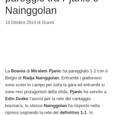
Nainggolan
13 Ottobre 2014
di
Gianni
La
Bosnia
di
Miralem Pjanic
ha pareggiato 1-1 con il
Belgio di
Radja Nainggolan
. Entrambi i giallorossi
sono scesi in campo per tutta la gara ed entrambi si
sono resi protagonisti della sfida:
Pjanic
ha servito a
Edin Dzeko
l’assist per la rete del vantaggio
bosniaco, lo stesso
Nainggolan
ha risposto nella
ripresa segnando la rete del
definitivo 1-1
. In