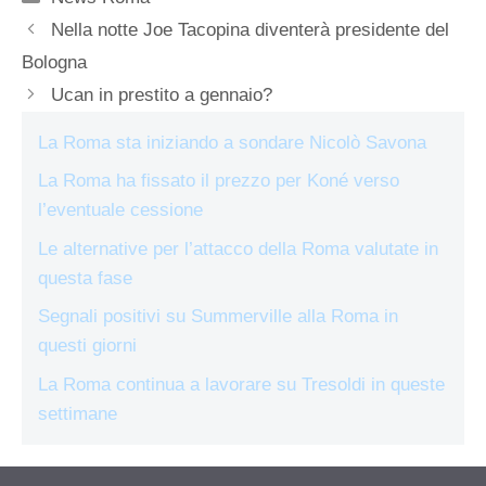
Nella notte Joe Tacopina diventerà presidente del
Bologna
Ucan in prestito a gennaio?
La Roma sta iniziando a sondare Nicolò Savona
La Roma ha fissato il prezzo per Koné verso
l’eventuale cessione
Le alternative per l’attacco della Roma valutate in
questa fase
Segnali positivi su Summerville alla Roma in
questi giorni
La Roma continua a lavorare su Tresoldi in queste
settimane