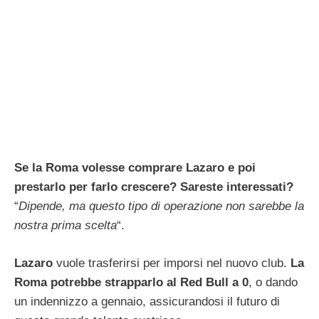
Se la Roma volesse comprare Lazaro e poi
prestarlo per farlo crescere? Sareste interessati?
“
Dipende, ma questo tipo di operazione non sarebbe la
nostra prima scelta
“.
Lazaro
vuole trasferirsi per imporsi nel nuovo club.
La
Roma potrebbe strapparlo al Red Bull a 0
, o dando
un indennizzo a gennaio, assicurandosi il futuro di