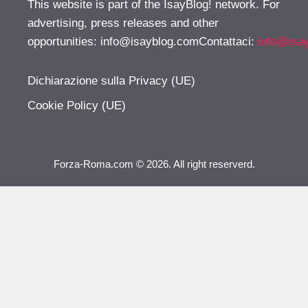
This website is part of the IsayBlog! network. For
advertising, press releases and other
opportunities:
info@isayblog.comContattaci
:
info@isa
Dichiarazione sulla Privacy (UE)
Cookie Policy (UE)
Forza-Roma.com © 2026. All right reserverd.