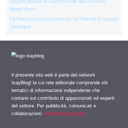
Segnali positivi su Summerville alla Roma in
questi giorni
La Roma continua a lavorare su Tresoldi in queste
settimane
Il presente sito web è parte del network
IsayBlog! la cui rete editoriale comprende siti
tematici di informazione indipendente che
contano sul contributo di appassionati ed esperti
del settore. Per pubblicità, comunicati e
collaborazioni:
info@isayblog.com