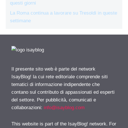
questi giorni
La Roma continua a lavorare su Tresoldi in queste
settimane
Il presente sito web è parte del network
IsayBlog! la cui rete editoriale comprende siti
tematici di informazione indipendente che
contano sul contributo di appassionati ed esperti
del settore. Per pubblicità, comunicati e
collaborazioni:
info@isayblog.com
This website is part of the IsayBlog! network. For