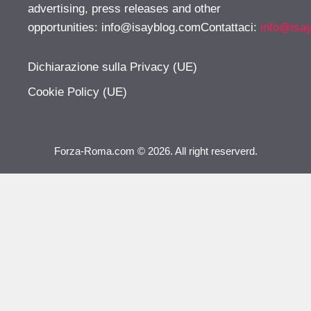
advertising, press releases and other
opportunities:
info@isayblog.comContattaci
:
info@isa
Dichiarazione sulla Privacy (UE)
Cookie Policy (UE)
Forza-Roma.com © 2026. All right reserverd.