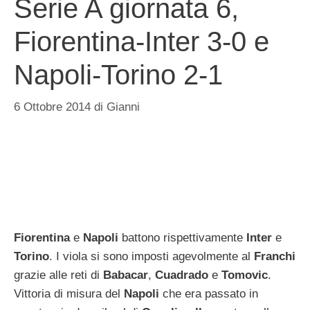
Serie A giornata 6,
Fiorentina-Inter 3-0 e
Napoli-Torino 2-1
6 Ottobre 2014
di
Gianni
Fiorentina
e
Napoli
battono rispettivamente
Inter
e
Torino
. I viola si sono imposti agevolmente al
Franchi
grazie alle reti di
Babacar
,
Cuadrado
e
Tomovic
.
Vittoria di misura del
Napoli
che era passato in