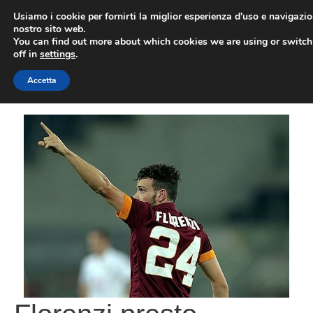
Vai
Usiamo i cookie per fornirti la miglior esperienza d'uso e navigazio
al
nostro sito web.
You can find out more about which cookies we are using or switc
contenuto
ME
off in
settings
.
Accetta