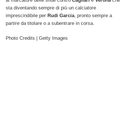
al marcatore delle sfide contro
Cagliari
e
Verona
che
sta diventando sempre di più un calciatore
imprescindibile per
Rudi Garcia
, pronto sempre a
partire da titolare o a subentrare in corsa.
Photo Credits | Getty Images