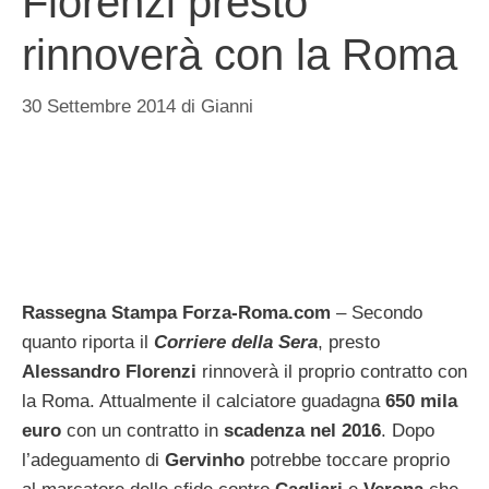
Florenzi presto
rinnoverà con la Roma
30 Settembre 2014
di
Gianni
Rassegna Stampa Forza-Roma.com
– Secondo
quanto riporta il
Corriere della Sera
, presto
Alessandro Florenzi
rinnoverà il proprio contratto con
la Roma. Attualmente il calciatore guadagna
650 mila
euro
con un contratto in
scadenza nel 2016
. Dopo
l’adeguamento di
Gervinho
potrebbe toccare proprio