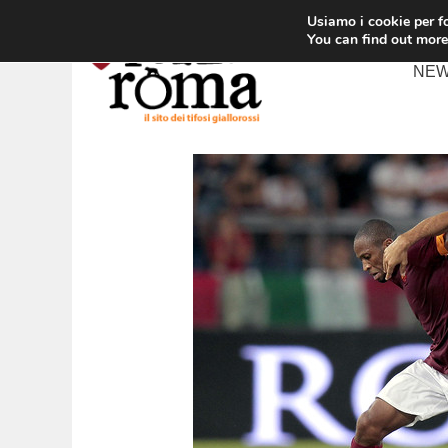
Vai
Usiamo i cookie per fo
al
You can find out more
contenuto
NE