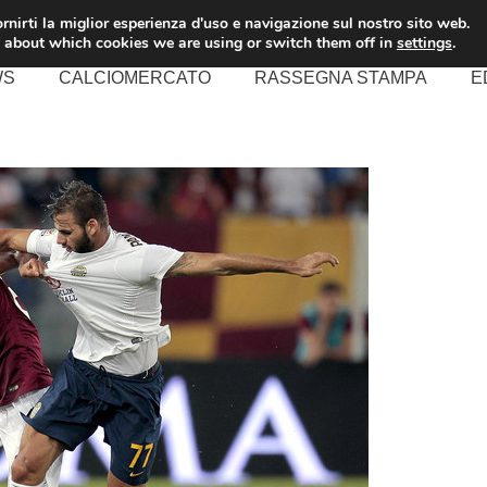
rnirti la miglior esperienza d'uso e navigazione sul nostro sito web.
 about which cookies we are using or switch them off in
settings
.
WS
CALCIOMERCATO
RASSEGNA STAMPA
E