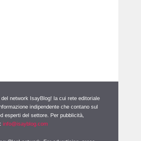
 del network IsayBlog! la cui rete editoriale
 informazione indipendente che contano sul
d esperti del settore. Per pubblicità,
i:
info@isayblog.com