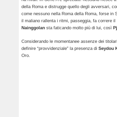
della Roma e distrugge quello degli avversari, co
come nessuno nella Roma della Roma, forse in Ser
il maliano rallenta i ritmi, passeggia, fa correre i
Nainggolan
sta faticando molto più di lui, così
P
Considerando le momentanee assenze dei titolar
definire “provvidenziale” la presenza di
Seydou K
Oro.